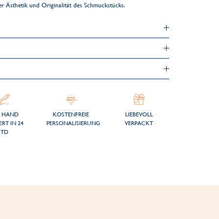
der Ästhetik und Originalität des Schmuckstücks.
 HAND
KOSTENFREIE
LIEBEVOLL
ERT IN 24
PERSONALISIERUNG
VERPACKT
STD