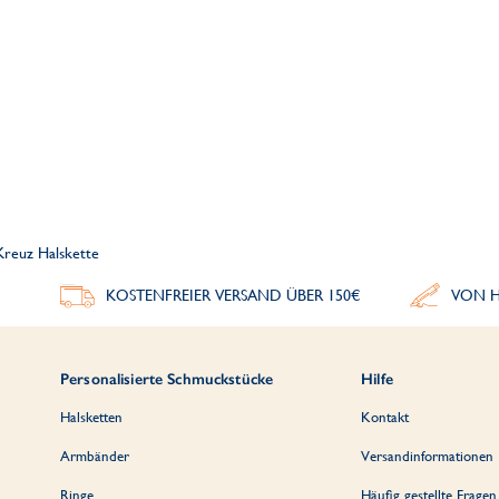
 Kreuz Halskette
KOSTENFREIER VERSAND ÜBER 150€
VON H
Personalisierte Schmuckstücke
Hilfe
Halsketten
Kontakt
Armbänder
Versandinformationen
Ringe
Häufig gestellte Fragen