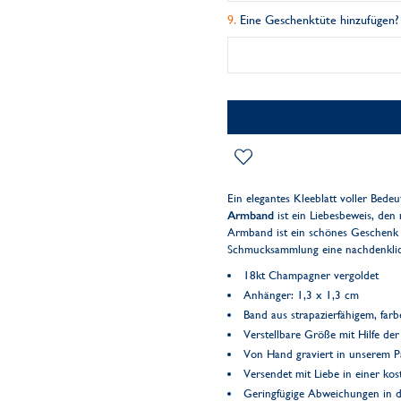
Eine Geschenktüte hinzufügen?
Ein elegantes Kleeblatt voller Bede
Armband
ist ein Liebesbeweis, den 
Armband ist ein schönes Geschenk fü
Schmucksammlung eine nachdenkliche
18kt Champagner vergoldet
Anhänger: 1,3 x 1,3 cm
Band aus strapazierfähigem, far
Verstellbare Größe mit Hilfe de
Von Hand graviert in unserem Pa
Versendet mit Liebe in einer k
Geringfügige Abweichungen in d