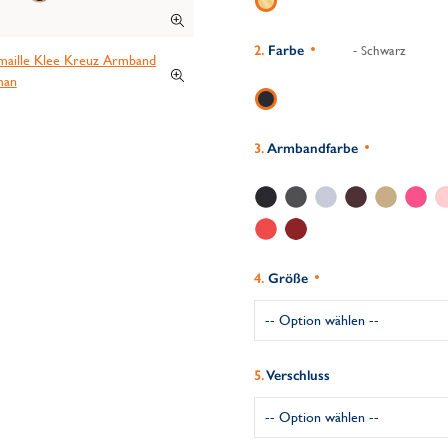
Farbe
- Schwarz
Armbandfarbe
Größe
Verschluss