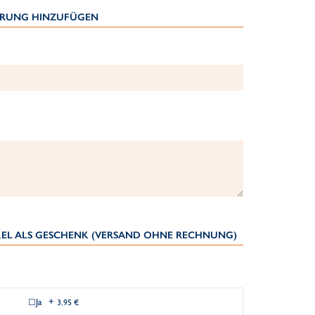
IERUNG HINZUFÜGEN
IKEL ALS GESCHENK (VERSAND OHNE RECHNUNG)
Ja
+
3,95 €