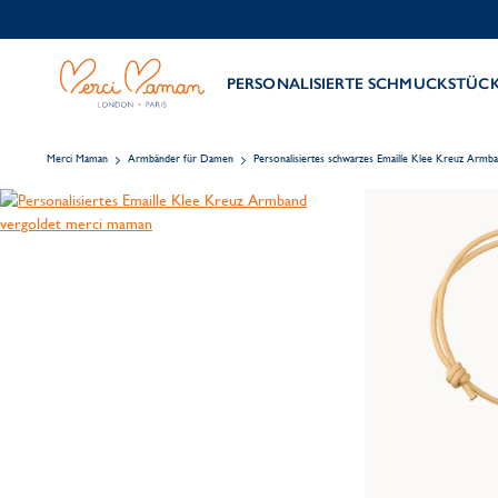
PERSONALISIERTE SCHMUCKSTÜC
Merci Maman
Armbänder für Damen
Personalisiertes schwarzes Emaille Klee Kreuz Armb