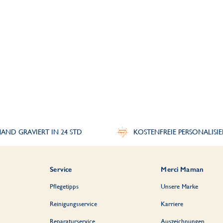
AND GRAVIERT IN 24 STD
KOSTENFREIE PERSONALISI
Service
Merci Maman
Pflegetipps
Unsere Marke
Reinigungsservice
Karriere
Reparaturservice
Auszeichnungen