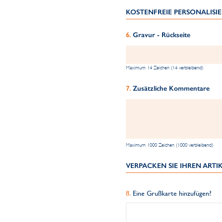
KOSTENFREIE PERSONALIS
Gravur - Rückseite
Maximum 14 Zeichen (14 verbleibend)
Zusätzliche Kommentare
Maximum 1000 Zeichen (1000 verbleibend)
VERPACKEN SIE IHREN ART
Eine Grußkarte hinzufügen?