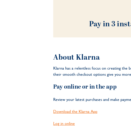
Pay in 3 ins
About Klarna
Klarna has a relentless focus on creating the
their smooth checkout options give you more 
Pay online or in the app
Review your latest purchases and make paymen
Download the Klarna App
Log in online