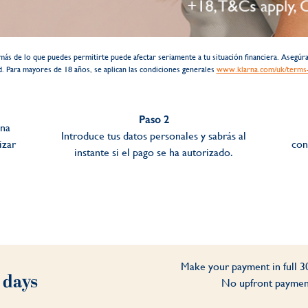
más de lo que puedes permitirte puede afectar seriamente a tu situación financiera. Asegú
d. Para mayores de 18 años, se aplican las condiciones generales
www.klarna.com/uk/terms-
Paso 2
ona
Introduce tus datos personales y sabrás al
izar
con
instante si el pago se ha autorizado.
Make your payment in full 30
 days
No upfront payments