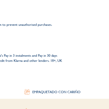
n to prevent unauthorised purchases.
s Pay in 3 instalments and Pay in 30 days
redit from Klarna and other lenders. 18+, UK
EMPAQUETADO CON CARIÑO