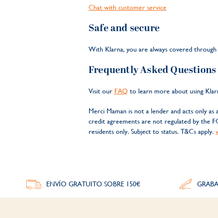
Chat with customer service
Safe and secure
With Klarna, you are always covered through 
Frequently Asked Questions
Visit our
FAQ
to learn more about using Klar
Merci Maman is not a lender and acts only as a
credit agreements are not regulated by the FC
residents only. Subject to status. T&Cs apply.
ENVÍO GRATUITO SOBRE 150€
GRABA