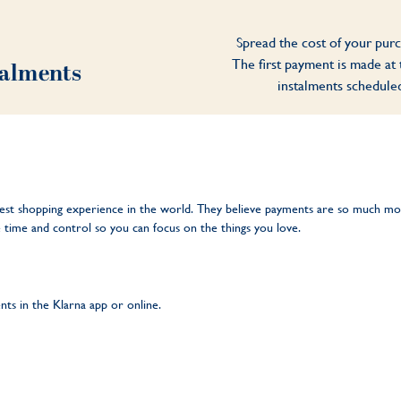
Spread the cost of your purc
The first payment is made at 
talments
instalments scheduled
 best shopping experience in the world. They believe payments are so much m
time and control so you can focus on the things you love.
ts in the Klarna app or online.