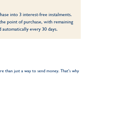
hase into 3 interest-free instalments.
the point of purchase, with remaining
 automatically every 30 days.
ore than just a way to send money. That’s why