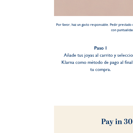
Por favor, haz un gasto responsable. Pedir prestado 
con puntualida
Paso 1
Añade tus joyas al carrito y selecci
Klarna como método de pago al final
tu compra.
Pay in 30