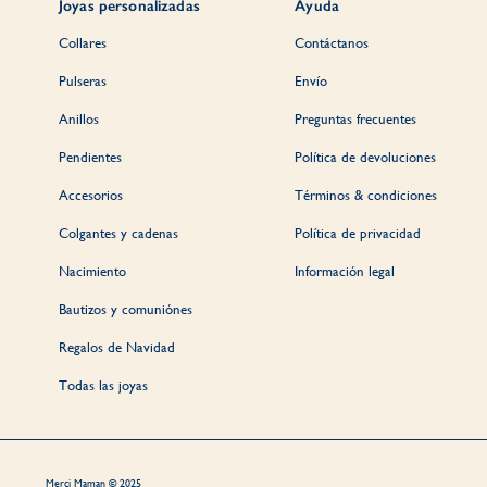
Joyas personalizadas
Ayuda
Collares
Contáctanos
Pulseras
Envío
Anillos
Preguntas frecuentes
Pendientes
Política de devoluciones
Accesorios
Términos & condiciones
Colgantes y cadenas
Política de privacidad
Nacimiento
Información legal
Bautizos y comuniónes
Regalos de Navidad
Todas las joyas
Merci Maman © 2025