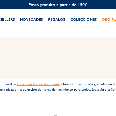
Envío gratuito a partir de 150€
TSELLERS
NOVEDADES
REGALOS
COLECCIONES
ORO P
 con nuestro
collar con flor de nacimiento
eligiendo una medalla grabada con la 
una pieza en la colección de flores de nacimiento para todos. Descubre la fl