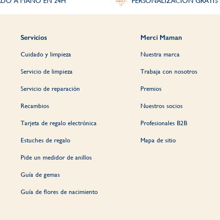
DO A MANO EN 24H
PERSONALIZACIÓN GRATIS
Servicios
Merci Maman
Cuidado y limpieza
Nuestra marca
Servicio de limpieza
Trabaja con nosotros
Servicio de reparación
Premios
Recambios
Nuestros socios
Tarjeta de regalo electrónica
Profesionales B2B
Estuches de regalo
Mapa de sitio
Pide un medidor de anillos
Guía de gemas
Guía de flores de nacimiento