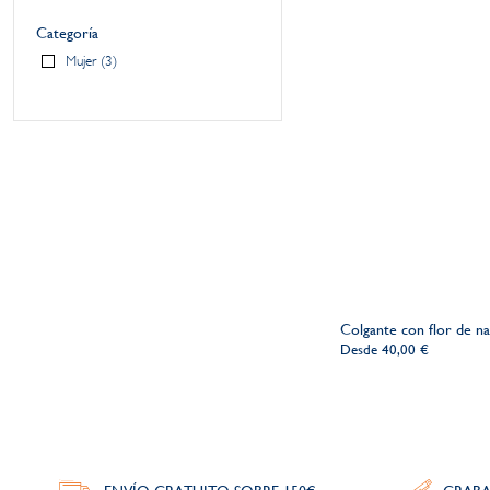
Categoría
Mujer
3
Colgante con flor de n
Desde
40,00 €