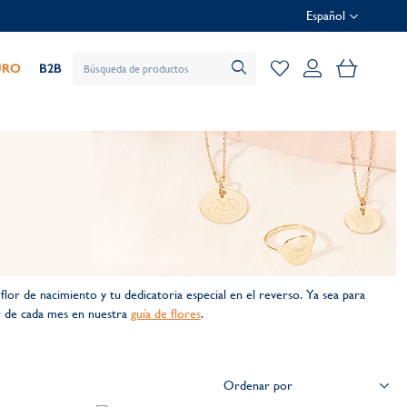
Español
Mi cesta
URO
B2B
flor de nacimiento y tu dedicatoria especial en el reverso. Ya sea para
or de cada mes en nuestra
guía de flores
.