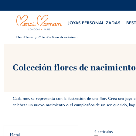
JOYAS PERSONALIZADAS
BES
Merci Maman
Colección flores de nacimiento
Colección flores de nacimiento
Cada mes se representa con la ilustración de una flor. Crea una joya
celebrar un nuevo nacimiento o el cumpleaños de un ser querido, hay 
4
artículos
Metal