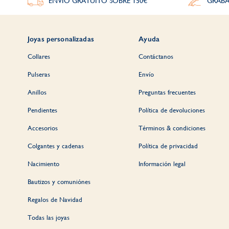
ENVÍO GRATUITO SOBRE 150€
GRABA
Joyas personalizadas
Ayuda
Collares
Contáctanos
Pulseras
Envío
Anillos
Preguntas frecuentes
Pendientes
Política de devoluciones
Accesorios
Términos & condiciones
Colgantes y cadenas
Política de privacidad
Nacimiento
Información legal
Bautizos y comuniónes
Regalos de Navidad
Todas las joyas