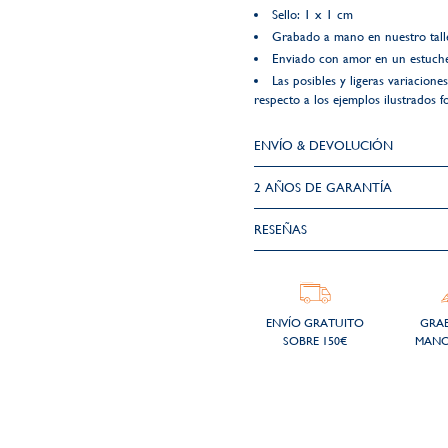
Sello: 1 x 1 cm
Grabado a mano en nuestro talle
Enviado con amor en un estuche
Las posibles y ligeras variacion
respecto a los ejemplos ilustrados f
ENVÍO & DEVOLUCIÓN
2 AÑOS DE GARANTÍA​
RESEÑAS
ENVÍO GRATUITO
GRA
SOBRE 150€
MANO