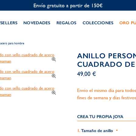
Personalización gratuita
TSELLERS
NOVEDADES
REGALOS
COLECCIONES
ORO P
e acero para hombre
ANILLO PERSO
CUADRADO DE
49,00 €
Envío el mismo día para todos
fines de semana y días festivos
CREA TU PROPIA JOYA
Tamaño de anillo