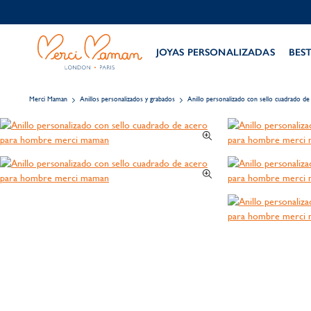
JOYAS PERSONALIZADAS
BES
Merci Maman
Anillos personalizados y grabados
Anillo personalizado con sello cuadrado d