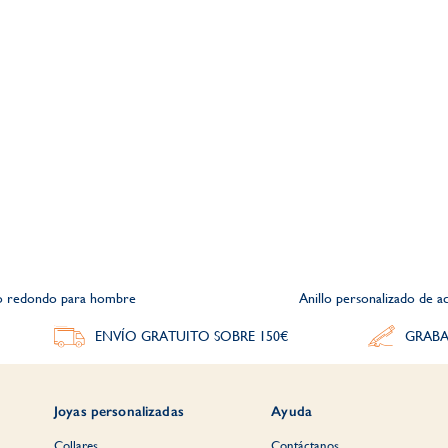
llo redondo para hombre
Anillo personalizado de 
ENVÍO GRATUITO SOBRE 150€
GRABA
Joyas personalizadas
Ayuda
Collares
Contáctanos