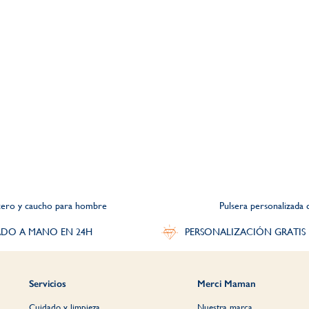
acero y caucho para hombre
Pulsera personalizada
DO A MANO EN 24H
PERSONALIZACIÓN GRATIS
Servicios
Merci Maman
Cuidado y limpieza
Nuestra marca