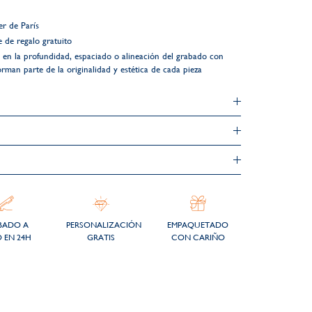
r de París
 de regalo gratuito
es en la profundidad, espaciado o alineación del grabado con
orman parte de la originalidad y estética de cada pieza
BADO A
PERSONALIZACIÓN
EMPAQUETADO
 EN 24H
GRATIS
CON CARIÑO