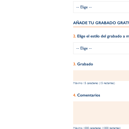
AÑADE TU GRABADO GRATU
Elige el estilo del grabado a
Grabado
Máximo 15 caracteres (15 restantes)
Comentarios
Máximo 1000 caracteres (1000 restantes)