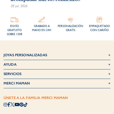
28 jul. 2026
21 j
ENVÍO
GRABADO A
PERSONALIZACIÓN
EMPAQUETADO
GRATUITO
MANO EN 24H
GRATIS
CON CARIÑO
SOBRE 150€
JOYAS PERSONALIZADAS
AYUDA
SERVICIOS
MERCI MAMAN
ÚNETE A LA FAMILIA MERCI MAMAN