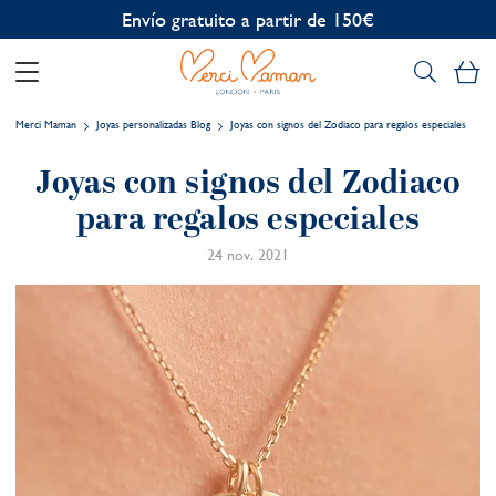
Personalización gratuita
Mi
Merci Maman
Joyas personalizadas Blog
Joyas con signos del Zodiaco para regalos especiales
Joyas con signos del Zodiaco
para regalos especiales
24 nov. 2021