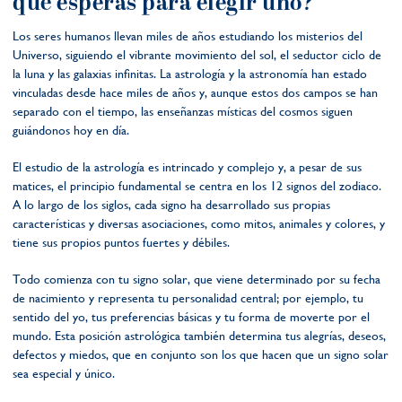
qué esperas para elegir uno?
Los seres humanos llevan miles de años estudiando los misterios del
Universo, siguiendo el vibrante movimiento del sol, el seductor ciclo de
la luna y las galaxias infinitas. La astrología y la astronomía han estado
vinculadas desde hace miles de años y, aunque estos dos campos se han
separado con el tiempo, las enseñanzas místicas del cosmos siguen
guiándonos hoy en día.
El estudio de la astrología es intrincado y complejo y, a pesar de sus
matices, el principio fundamental se centra en los 12 signos del zodiaco.
A lo largo de los siglos, cada signo ha desarrollado sus propias
características y diversas asociaciones, como mitos, animales y colores, y
tiene sus propios puntos fuertes y débiles.
Todo comienza con tu signo solar, que viene determinado por su fecha
de nacimiento y representa tu personalidad central; por ejemplo, tu
sentido del yo, tus preferencias básicas y tu forma de moverte por el
mundo. Esta posición astrológica también determina tus alegrías, deseos,
defectos y miedos, que en conjunto son los que hacen que un signo solar
sea especial y único.