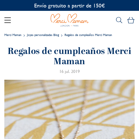
Envío gratuito a partir de 150€
Mi
Merci Maman
Joyas personalizadas Blog
Regalos de cumpleaños Merci Maman
Regalos de cumpleaños Merci
Maman
16 jul. 2019