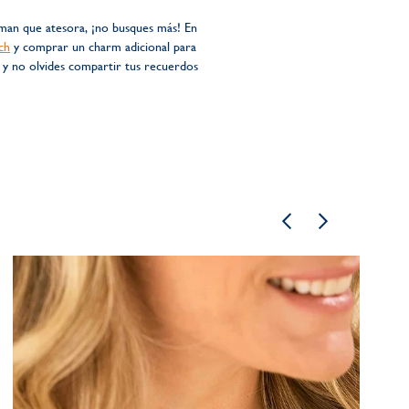
aman que atesora, ¡no busques más! En
ch
y comprar un charm adicional para
y no olvides compartir tus recuerdos
7