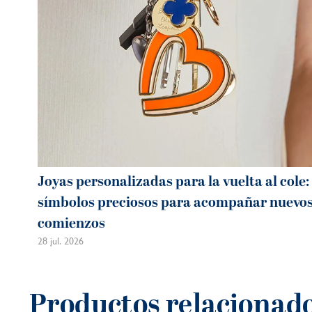
Joyas personalizadas para la vuelta al cole:
símbolos preciosos para acompañar nuevo
comienzos
28 jul. 2026
Productos relacionad