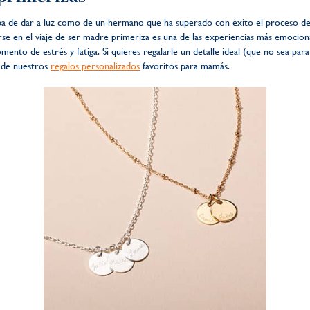
aba de dar a luz como de un hermano que ha superado con éxito el proceso de
se en el viaje de ser madre primeriza es una de las experiencias más emocion
to de estrés y fatiga. Si quieres regalarle un detalle ideal (que no sea para 
s de nuestros
regalos personalizados
favoritos para mamás.