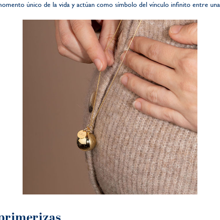
omento único de la vida y actúan como símbolo del vínculo infinito entre una
primerizas