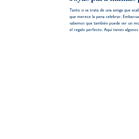
Tanto si se trata de una amiga que ac
que merece la pena celebrar. Embarcar
sabemos que también puede ser un momen
el regalo perfecto. Aquí tienes alguno