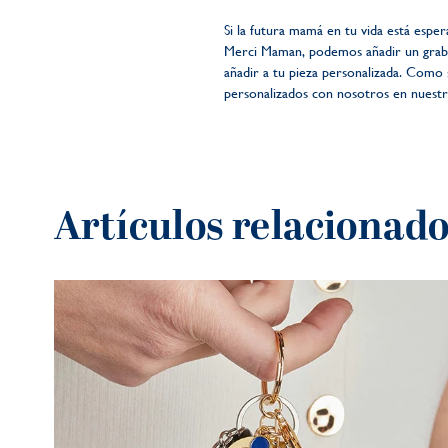
Si la futura mamá en tu vida está espe
Merci Maman, podemos añadir un grabado
añadir a tu pieza personalizada. Como
personalizados con nosotros en nuestr
Artículos relacionad