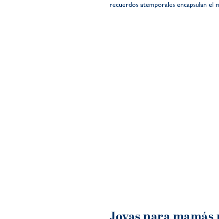
recuerdos atemporales encapsulan el m
Joyas para mamás 