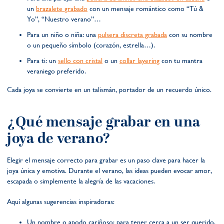
un
brazalete grabado
con un mensaje romántico como “Tú &
Yo”, “Nuestro verano”…
Para un niño o niña: una
pulsera discreta grabada
con su nombre
o un pequeño símbolo (corazón, estrella…).
Para ti: un
sello con cristal
o un
collar layering
con tu mantra
veraniego preferido.
Cada joya se convierte en un talismán, portador de un recuerdo único.
¿Qué mensaje grabar en una
joya de verano?
Elegir el mensaje correcto para grabar es un paso clave para hacer la
joya única y emotiva. Durante el verano, las ideas pueden evocar amor,
escapada o simplemente la alegría de las vacaciones.
Aquí algunas sugerencias inspiradoras:
Un nombre o apodo cariñoso: para tener cerca a un ser querido.