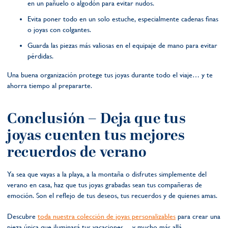
en un pañuelo o algodón para evitar nudos.
Evita poner todo en un solo estuche, especialmente cadenas finas
o joyas con colgantes.
Guarda las piezas más valiosas en el equipaje de mano para evitar
pérdidas.
Una buena organización protege tus joyas durante todo el viaje… y te
ahorra tiempo al prepararte.
Conclusión – Deja que tus
joyas cuenten tus mejores
recuerdos de verano
Ya sea que vayas a la playa, a la montaña o disfrutes simplemente del
verano en casa, haz que tus joyas grabadas sean tus compañeras de
emoción. Son el reflejo de tus deseos, tus recuerdos y de quienes amas.
Descubre
toda nuestra colección de joyas personalizables
para crear una
pieza única que iluminará tus vacaciones… y mucho más allá.