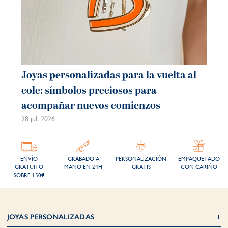
Joyas personalizadas para la vuelta al
cole: símbolos preciosos para
acompañar nuevos comienzos
28 jul. 2026
ENVÍO
GRABADO A
PERSONALIZACIÓN
EMPAQUETADO
GRATUITO
MANO EN 24H
GRATIS
CON CARIÑO
SOBRE 150€
JOYAS PERSONALIZADAS