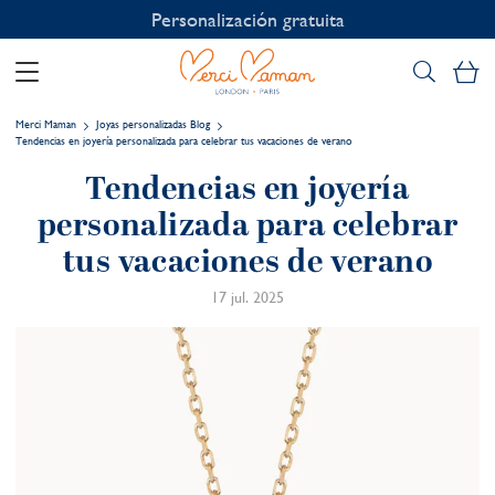
Personalización gratuita
Mi
Merci Maman
Joyas personalizadas Blog
Tendencias en joyería personalizada para celebrar tus vacaciones de verano
Tendencias en joyería
personalizada para celebrar
tus vacaciones de verano
17 jul. 2025