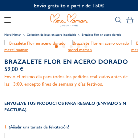
Personalización gratuita
Mi
Merci Maman
Colección de joyas en acero inoxidable
Brazalete Flor en acero dorado
BRAZALETE FLOR EN ACERO DORADO
59,00 €
Envío el mismo día para todos los pedidos realizados antes de
las 13:00, excepto fines de semana y días festivos.
ENVUELVE TUS PRODUCTOS PARA REGALO (ENVIADO SIN
FACTURA)
¿Añadir una tarjeta de felicitación?