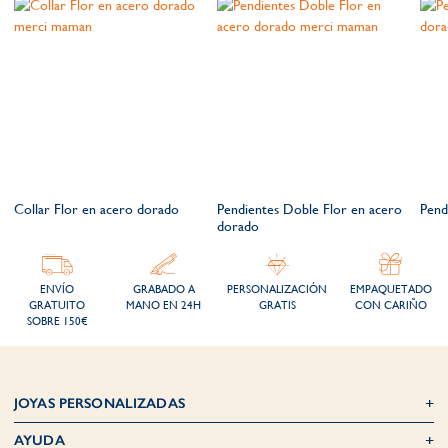
o
Collar Flor en acero dorado
Pendientes Doble Flor en acero
Pend
dorado
ENVÍO
GRABADO A
PERSONALIZACIÓN
EMPAQUETADO
GRATUITO
MANO EN 24H
GRATIS
CON CARIÑO
SOBRE 150€
JOYAS PERSONALIZADAS
AYUDA