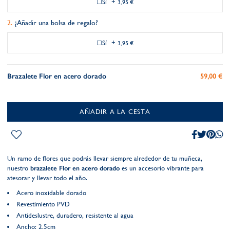
Sí
+
3,95 €
¿Añadir una bolsa de regalo?
Sí
+
3,95 €
Brazalete Flor en acero dorado
59,00 €
AÑADIR A LA CESTA
Un ramo de flores que podrás llevar siempre alrededor de tu muñeca,
nuestro
brazalete Flor en acero dorado
es un accesorio vibrante para
atesorar y llevar todo el año.
Acero inoxidable dorado
Revestimiento PVD
Antideslustre, duradero, resistente al agua
Ancho: 2.5cm