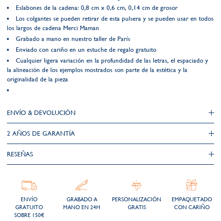
Eslabones de la cadena: 0,8 cm x 0,6 cm, 0,14 cm de grosor
Los colgantes se pueden retirar de esta pulsera y se pueden usar en todos
los largos de cadena Merci Maman
Grabado a mano en nuestro taller de París
Enviado con cariño en un estuche de regalo gratuito
Cualquier ligera variación en la profundidad de las letras, el espaciado y
la alineación de los ejemplos mostrados son parte de la estética y la
originalidad de la pieza
ENVÍO & DEVOLUCIÓN
2 AÑOS DE GARANTÍA​
RESEÑAS
ENVÍO
GRABADO A
PERSONALIZACIÓN
EMPAQUETADO
GRATUITO
MANO EN 24H
GRATIS
CON CARIÑO
SOBRE 150€