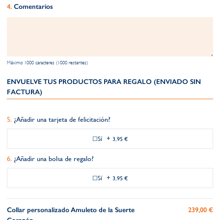
Comentarios
Máximo 1000 caracteres (1000 restantes)
ENVUELVE TUS PRODUCTOS PARA REGALO (ENVIADO SIN
FACTURA)
¿Añadir una tarjeta de felicitación?
Sí
+
3,95 €
¿Añadir una bolsa de regalo?
Sí
+
3,95 €
Collar personalizado Amuleto de la Suerte
239,00 €