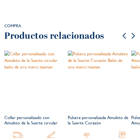
COMPRA
Productos relacionados
Collar personalizado con
Pulsera personalizada Amuleto de
Puls
Amuleto de la Suerte circular
la Suerte Corazón
Amul