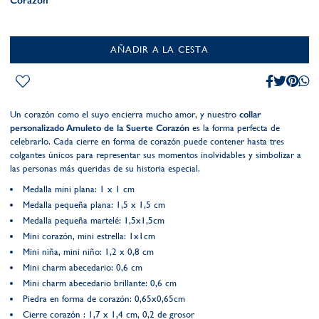
Corazón
AÑADIR A LA CESTA
Un corazón como el suyo encierra mucho amor, y nuestro
collar
personalizado Amuleto de la Suerte Corazón
es la forma perfecta de
celebrarlo. Cada cierre en forma de corazón puede contener hasta tres
colgantes únicos para representar sus momentos inolvidables y simbolizar a
las personas más queridas de su historia especial.
Medalla mini plana: 1 x 1 cm
Medalla pequeña plana: 1,5 x 1,5 cm
Medalla pequeña martelé: 1,5x1,5cm
Mini corazón, mini estrella: 1x1cm
Mini niña, mini niño: 1,2 x 0,8 cm
Mini charm abecedario: 0,6 cm
Mini charm abecedario brillante: 0,6 cm
Piedra en forma de corazón: 0,65x0,65cm
Cierre corazón : 1,7 x 1,4 cm, 0,2 de grosor