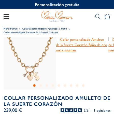
Personalización gratuita
Mi
Merci Maman
Collares personalizados y grabados a mano
Collar personalizado Amuleto de la Suerte Corazón
COLLAR PERSONALIZADO AMULETO DE
LA SUERTE CORAZÓN
239,00 €
5
/
5
-
1
opiniones