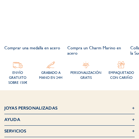
e
Comprar una medalla en acero
Compra un Charm Marino en
Coll
acero
la S
ENVÍO
GRABADO A
PERSONALIZACIÓN
EMPAQUETADO
GRATUITO
MANO EN 24H
GRATIS
CON CARIÑO
SOBRE 150€
JOYAS PERSONALIZADAS
AYUDA
SERVICIOS