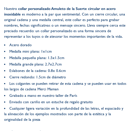
Nuestro
collar personalizado Amuleto de la Suerte circular en acero
inoxidable
es moderno a la par que sentimental. Con un cierre circular, una
original cadena y una medalla central, este collar es perfecto para grabar
nombres, fechas significativas o un mensaje sincero. Lleva siempre cerca este
preciado recuerdo: un collar personalizado es una forma sincera de
representar a los tuyos o de atesorar los momentos importantes de la vida.
Acero dorado
Medalla mini plana: 1x1cm
Medalla pequeña plana: 1.5x1.5cm
Medalla grande plana: 2.7x2.7cm
Eslabones de la cadena: 0.8x 0.6cm
Cierre redondo: 1.5cm de diámetro
Los colgantes se pueden retirar de esta cadena y se pueden usar en todos
los largos de cadena Merci Maman
Grabado a mano en nuestro taller de París
Enviado con cariño en un estuche de regalo gratuito
Cualquier ligera variación en la profundidad de las letras, el espaciado y
la alineación de los ejemplos mostrados son parte de la estética y la
originalidad de la pieza