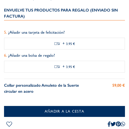
ENVUELVE TUS PRODUCTOS PARA REGALO (ENVIADO SIN
FACTURA)
¿Añadir una tarjeta de felicitación?
Sí
+
3,95 €
¿Añadir una bolsa de regalo?
Sí
+
3,95 €
Collar personalizado Amuleto de la Suerte
59,00 €
circular en acero
AÑADIR A LA CESTA