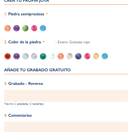
CREA TU PROPIA JOYA
Piedra semipreciosa
Color de la piedra
- Enero: Granate rojo
AÑADE TU GRABADO GRATUITO​
Grabado - Reverso
Máximo 2 caracteres (2 restantes)
Comentarios