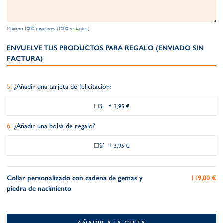
Máximo 1000 caracteres (1000 restantes)
ENVUELVE TUS PRODUCTOS PARA REGALO (ENVIADO SIN
FACTURA)
¿Añadir una tarjeta de felicitación?
Sí
+
3,95 €
¿Añadir una bolsa de regalo?
Sí
+
3,95 €
Collar personalizado con cadena de gemas y
119,00 €
piedra de nacimiento
AÑADIR A LA CESTA