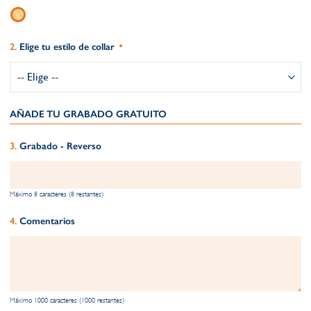
Elige tu estilo de collar
AÑADE TU GRABADO GRATUITO​
Grabado - Reverso
Máximo 8 caracteres (8 restantes)
Comentarios
Máximo 1000 caracteres (1000 restantes)