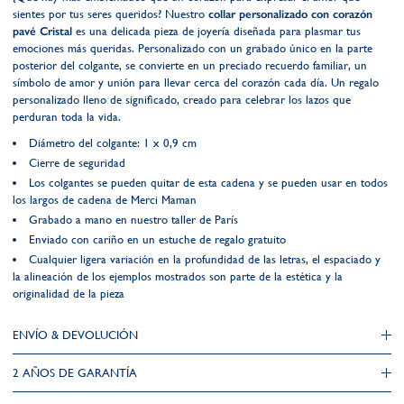
sientes por tus seres queridos? Nuestro
collar personalizado con corazón
pavé Cristal
es una delicada pieza de joyería diseñada para plasmar tus
emociones más queridas. Personalizado con un grabado único en la parte
posterior del colgante, se convierte en un preciado recuerdo familiar, un
símbolo de amor y unión para llevar cerca del corazón cada día. Un regalo
personalizado lleno de significado, creado para celebrar los lazos que
perduran toda la vida.
Diámetro del colgante: 1 x 0,9 cm
Cierre de seguridad
Los colgantes se pueden quitar de esta cadena y se pueden usar en todos
los largos de cadena de Merci Maman
Grabado a mano en nuestro taller de París
Enviado con cariño en un estuche de regalo gratuito
Cualquier ligera variación en la profundidad de las letras, el espaciado y
la alineación de los ejemplos mostrados son parte de la estética y la
originalidad de la pieza
ENVÍO & DEVOLUCIÓN
2 AÑOS DE GARANTÍA​