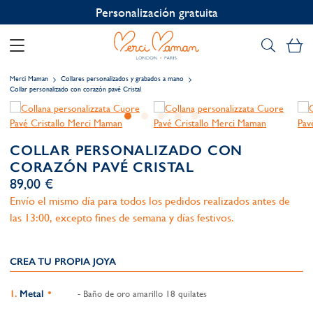
Personalización gratuita
Mi
Merci Maman
Collares personalizados y grabados a mano
Collar personalizado con corazón pavé Cristal
COLLAR PERSONALIZADO CON
CORAZÓN PAVÉ CRISTAL
89,00 €
Envío el mismo día para todos los pedidos realizados antes de
las 13:00, excepto fines de semana y días festivos.
CREA TU PROPIA JOYA
Metal
- Baño de oro amarillo 18 quilates