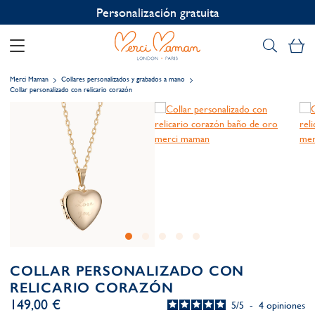
Personalización gratuita
Mi
Merci Maman
Collares personalizados y grabados a mano
Collar personalizado con relicario corazón
COLLAR PERSONALIZADO CON
RELICARIO CORAZÓN
149,00 €
5
/
5
-
4
opiniones