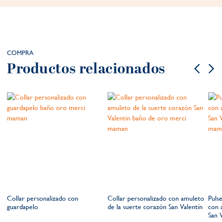
COMPRA
Productos relacionados
Collar personalizado con
Collar personalizado con amuleto
Puls
n
guardapelo
de la suerte corazón San Valentín
con 
San 