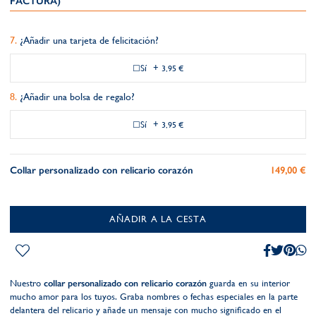
FACTURA)
¿Añadir una tarjeta de felicitación?
Sí
+
3,95 €
¿Añadir una bolsa de regalo?
Sí
+
3,95 €
Collar personalizado con relicario corazón
149,00 €
AÑADIR A LA CESTA
Nuestro
collar personalizado con relicario corazón
guarda en su interior
mucho amor para los tuyos. Graba nombres o fechas especiales en la parte
delantera del relicario y añade un mensaje con mucho significado en el