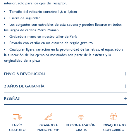
interior, solo para los ojos del receptor.
Tamaño del relicario corazón: 1,6 x 1,6cm
Cierre de seguridad
Los colgantes son extraíbles de esta cadena y pueden llevarse en todos
los largos de cadena Merci Maman
Grabado a mano en nuestro taller de París
Enviado con cariño en un estuche de regalo gratuito
Cualquier ligera variación en la profundidad de las letras, el espaciado y
la alineación de los ejemplos mostrados son parte de la estética y la
originalidad de la pieza
ENVÍO & DEVOLUCIÓN
2 AÑOS DE GARANTÍA​
RESEÑAS
ENVÍO
GRABADO A
PERSONALIZACIÓN
EMPAQUETADO
GRATUITO
MANO EN 24H
GRATIS
CON CARIÑO