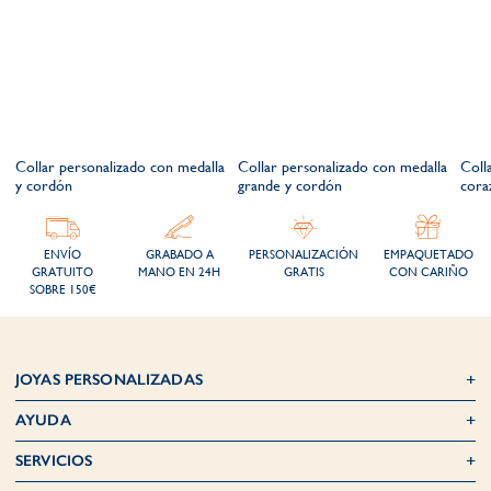
Collar personalizado con medalla
Collar personalizado con medalla
Coll
y cordón
grande y cordón
cora
ENVÍO
GRABADO A
PERSONALIZACIÓN
EMPAQUETADO
GRATUITO
MANO EN 24H
GRATIS
CON CARIÑO
SOBRE 150€
JOYAS PERSONALIZADAS
AYUDA
SERVICIOS