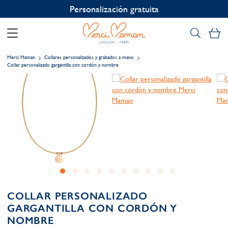
Personalización gratuita
Mi
Merci Maman
Collares personalizados y grabados a mano
Collar personalizado gargantilla con cordón y nombre
COLLAR PERSONALIZADO
GARGANTILLA CON CORDÓN Y
NOMBRE