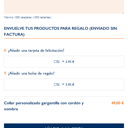
Máximo 1000 caracteres (1000 restantes)
ENVUELVE TUS PRODUCTOS PARA REGALO (ENVIADO SIN
FACTURA)
¿Añadir una tarjeta de felicitación?
Sí
+
3,95 €
¿Añadir una bolsa de regalo?
Sí
+
3,95 €
Collar personalizado gargantilla con cordón y
49,00 €
nombre