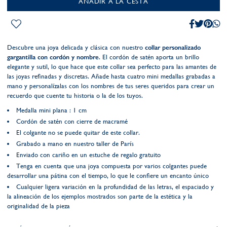
AÑADIR A LA CESTA
Descubre una joya delicada y clásica con nuestro
collar personalizado
gargantilla con cordón y nombre
. El cordón de satén aporta un brillo
elegante y sutil, lo que hace que este collar sea perfecto para las amantes de
las joyas refinadas y discretas. Añade hasta cuatro mini medallas grabadas a
mano y personalízalas con los nombres de tus seres queridos para crear un
recuerdo que cuente tu historia o la de los tuyos.
Medalla mini plana : 1 cm
Cordón de satén con cierre de macramé
El colgante no se puede quitar de este collar.
Grabado a mano en nuestro taller de París
Enviado con cariño en un estuche de regalo gratuito
Tenga en cuenta que una joya compuesta por varios colgantes puede
desarrollar una pátina con el tiempo, lo que le confiere un encanto único
Cualquier ligera variación en la profundidad de las letras, el espaciado y
la alineación de los ejemplos mostrados son parte de la estética y la
originalidad de la pieza