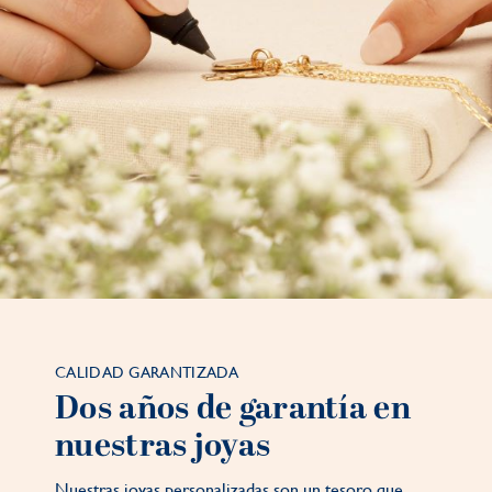
CALIDAD GARANTIZADA
Dos años de garantía en
nuestras joyas
Nuestras joyas personalizadas son un tesoro que