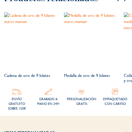
Cadena de oro de 9 kilates
Medalla de oro de 9 kilates
Coll
y cr
ENVÍO
GRABADO A
PERSONALIZACIÓN
EMPAQUETADO
GRATUITO
MANO EN 24H
GRATIS
CON CARIÑO
SOBRE 150€