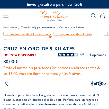
Personalización gratuita
Mi
Merci Maman
Todo tipo de joyas personalizadas
Cruz en oro de 9 kilates
CRUZ EN ORO DE 9 KILATES
4
/
5
-
1
opiniones
NO ESTÁ DISPONIBLE
80,00 €
Envío el mismo día para todos los pedidos realizados antes de
las 13:00, excepto fines de semana y días festivos.
El añadido perfecto a tu collar grabado. Esta mini cruz en oro puro de 9
kilates cuenta con un diseño delicado y sutil. Perfecta para un regalo de
comunión, confirmación o simplemente como un moderno añadido a tu
colección.