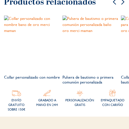
Productos relacionados
a
Collar personalizado con nombre
Pulsera de bautismo o primera
Coll
comunión personalizada
baut
ENVÍO
GRABADO A
PERSONALIZACIÓN
EMPAQUETADO
GRATUITO
MANO EN 24H
GRATIS
CON CARIÑO
SOBRE 150€