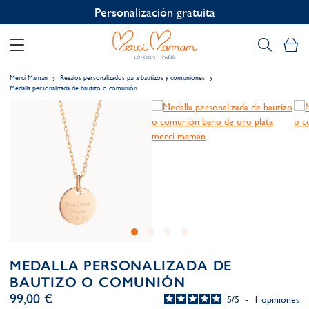
Personalización gratuita
Mi
Merci Maman
Regalos personalizados para bautizos y comuniones
Medalla personalizada de bautizo o comunión
MEDALLA PERSONALIZADA DE
BAUTIZO O COMUNIÓN
99,00 €
5
/
5
-
1
opiniones