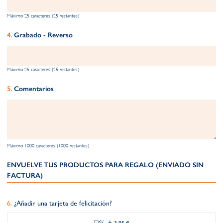
Máximo 25 caracteres (25 restantes)
Grabado - Reverso
Máximo 25 caracteres (25 restantes)
Comentarios
Máximo 1000 caracteres (1000 restantes)
ENVUELVE TUS PRODUCTOS PARA REGALO (ENVIADO SIN
FACTURA)
¿Añadir una tarjeta de felicitación?
Sí
+