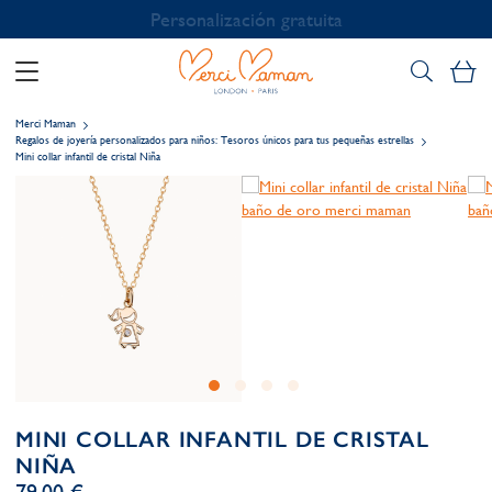
Personalización gratuita
Mi
Merci Maman
Regalos de joyería personalizados para niños: Tesoros únicos para tus pequeñas estrellas
Mini collar infantil de cristal Niña
MINI COLLAR INFANTIL DE CRISTAL
NIÑA