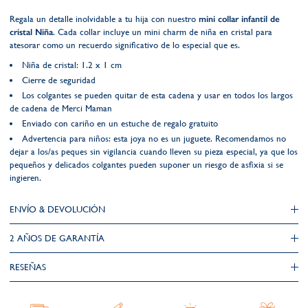
Regala un detalle inolvidable a tu hija con nuestro
mini collar infantil de
cristal Niña
. Cada collar incluye un mini charm de niña en cristal para
atesorar como un recuerdo significativo de lo especial que es.
Niña de cristal: 1.2 x 1 cm
Cierre de seguridad
Los colgantes se pueden quitar de esta cadena y usar en todos los largos
de cadena de Merci Maman
Enviado con cariño en un estuche de regalo gratuito
Advertencia para niños: esta joya no es un juguete. Recomendamos no
dejar a los/as peques sin vigilancia cuando lleven su pieza especial, ya que los
pequeños y delicados colgantes pueden suponer un riesgo de asfixia si se
ingieren.
ENVÍO & DEVOLUCIÓN
2 AÑOS DE GARANTÍA​
RESEÑAS