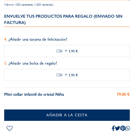
Máximo 1000 caracteres (1000 restantes)
ENVUELVE TUS PRODUCTOS PARA REGALO (ENVIADO SIN
FACTURA)
¿Añadir una tarjeta de felicitación?
Sí
+
3,95 €
¿Añadir una bolsa de regalo?
Sí
+
3,95 €
Mini collar infantil de cristal Niña
79,00 €
AÑADIR A LA CESTA