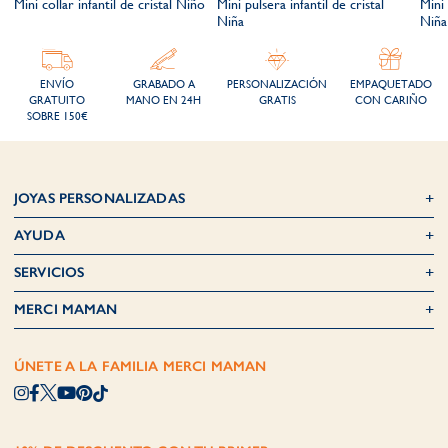
Mini collar infantil de cristal Niño
Mini pulsera infantil de cristal
Mini 
Niña
Niña
ENVÍO
GRABADO A
PERSONALIZACIÓN
EMPAQUETADO
GRATUITO
MANO EN 24H
GRATIS
CON CARIÑO
SOBRE 150€
JOYAS PERSONALIZADAS
AYUDA
SERVICIOS
MERCI MAMAN
ÚNETE A LA FAMILIA MERCI MAMAN