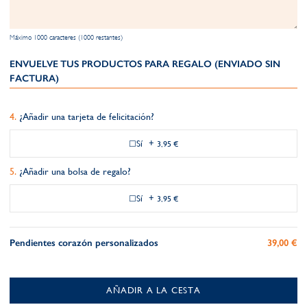
Máximo 1000 caracteres (1000 restantes)
ENVUELVE TUS PRODUCTOS PARA REGALO (ENVIADO SIN
FACTURA)
¿Añadir una tarjeta de felicitación?
Sí
+
3,95 €
¿Añadir una bolsa de regalo?
Sí
+
3,95 €
Pendientes corazón personalizados
39,00 €
AÑADIR A LA CESTA