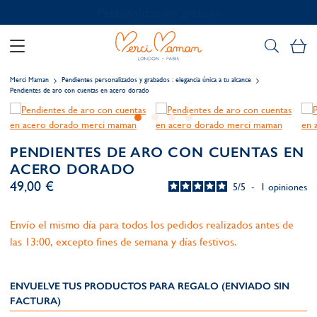
Personalización gratuita
Mi
Merci Maman
Pendientes personalizados y grabados : elegancia única a tu alcance
Pendientes de aro con cuentas en acero dorado
PENDIENTES DE ARO CON CUENTAS EN
ACERO DORADO
49,00 €
5
/
5
-
1
opiniones
Envío el mismo día para todos los pedidos realizados antes de
las 13:00, excepto fines de semana y días festivos.
ENVUELVE TUS PRODUCTOS PARA REGALO (ENVIADO SIN
FACTURA)