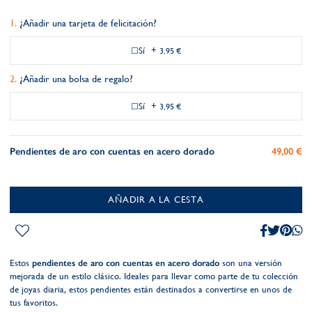
¿Añadir una tarjeta de felicitación?
Sí
+
3,95 €
¿Añadir una bolsa de regalo?
Sí
+
3,95 €
Pendientes de aro con cuentas en acero dorado
49,00 €
AÑADIR A LA CESTA
Estos
pendientes de aro con cuentas en acero dorado
son una versión
mejorada de un estilo clásico. Ideales para llevar como parte de tu colección
de joyas diaria, estos pendientes están destinados a convertirse en unos de
tus favoritos.