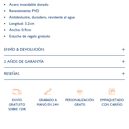
Acero inoxidable dorado
Revestimiento PVD
Antideslustre, duradero, resistente al agua
Longitud: 3.2cm
Ancho: 0.9cm
Estuche de regalo gratuito
ENVÍO & DEVOLUCIÓN
2 AÑOS DE GARANTÍA​
RESEÑAS
ENVÍO
GRABADO A
PERSONALIZACIÓN
EMPAQUETADO
GRATUITO
MANO EN 24H
GRATIS
CON CARIÑO
SOBRE 150€