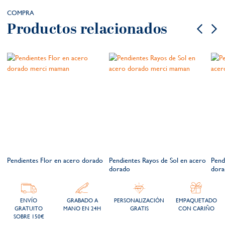
COMPRA
Productos relacionados
o
Pendientes Flor en acero dorado
Pendientes Rayos de Sol en acero
Pend
dorado
dora
ENVÍO
GRABADO A
PERSONALIZACIÓN
EMPAQUETADO
GRATUITO
MANO EN 24H
GRATIS
CON CARIÑO
SOBRE 150€