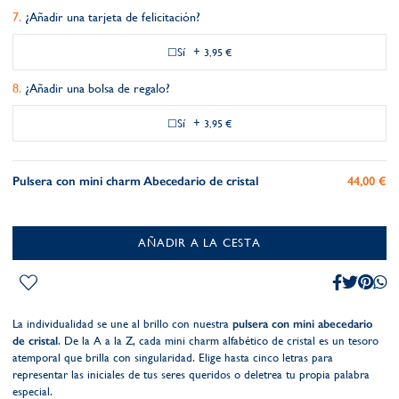
¿Añadir una tarjeta de felicitación?
Sí
+
3,95 €
¿Añadir una bolsa de regalo?
Sí
+
3,95 €
Pulsera con mini charm Abecedario de cristal
44,00 €
AÑADIR A LA CESTA
La individualidad se une al brillo con nuestra
pulsera con mini abecedario
de cristal
. De la A a la Z, cada mini charm alfabético de cristal es un tesoro
atemporal que brilla con singularidad. Elige hasta cinco letras para
representar las iniciales de tus seres queridos o deletrea tu propia palabra
especial.