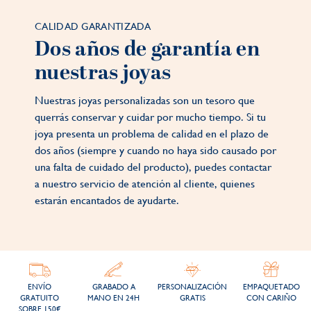
CALIDAD GARANTIZADA
Dos años de garantía en
nuestras joyas
Nuestras joyas personalizadas son un tesoro que
querrás conservar y cuidar por mucho tiempo. Si tu
joya presenta un problema de calidad en el plazo de
dos años (siempre y cuando no haya sido causado por
una falta de cuidado del producto), puedes contactar
a nuestro servicio de atención al cliente, quienes
estarán encantados de ayudarte.
ENVÍO
GRABADO A
PERSONALIZACIÓN
EMPAQUETADO
GRATUITO
MANO EN 24H
GRATIS
CON CARIÑO
SOBRE 150€