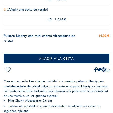
¿Añadir una bolsa de regalo?
Sí
+
3,95 €
Pulsera Liberty con mini charm Abecedario de
44,00 €
cristal
AÑADIR A LA CESTA
Crea un recuerdo lleno de personalidad con nuestra
pulsera Liberty con
mini abecedario de cristal
. Elige un vibrante estampado Liberty y combínalo
con hasta cinco letras brillantes para plasmar a la perfección la personalidad
de una mamá o un ser querido especial.
Mini Charm Abecedario: 0.6 cm
Totalmente ajustable con nudo deslizante o añadiendo un cierre de
seguridad opcional