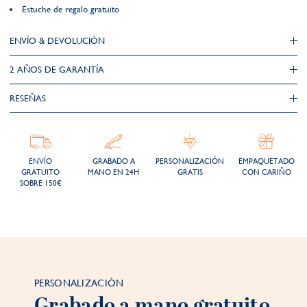
Estuche de regalo gratuito
ENVÍO & DEVOLUCIÓN
2 AÑOS DE GARANTÍA​
RESEÑAS
ENVÍO
GRABADO A
PERSONALIZACIÓN
EMPAQUETADO
GRATUITO
MANO EN 24H
GRATIS
CON CARIÑO
SOBRE 150€
PERSONALIZACIÓN
Grabado a mano gratuito