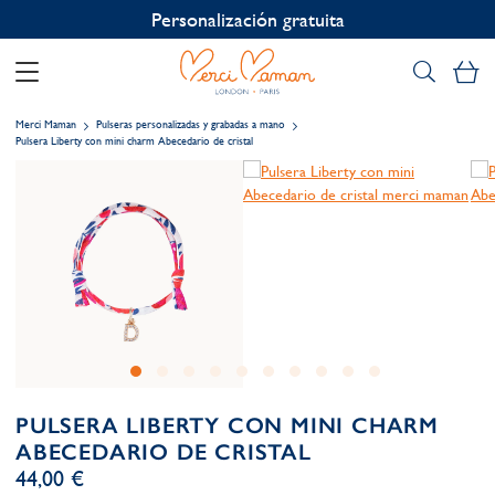
Personalización gratuita
Mi
Merci Maman
Pulseras personalizadas y grabadas a mano
Pulsera Liberty con mini charm Abecedario de cristal
PULSERA LIBERTY CON MINI CHARM
ABECEDARIO DE CRISTAL
44,00 €