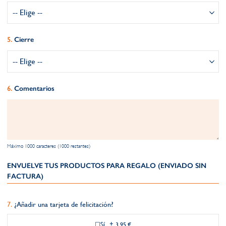
Cierre
Comentarios
Máximo 1000 caracteres (1000 restantes)
ENVUELVE TUS PRODUCTOS PARA REGALO (ENVIADO SIN
FACTURA)
¿Añadir una tarjeta de felicitación?
Sí
+
3,95 €