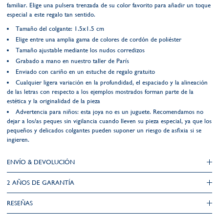
familiar. Elige una pulsera trenzada de su color favorito para añadir un toque
especial a este regalo tan sentido.
Tamaño del colgante: 1.5x1.5 cm
Elige entre una amplia gama de colores de cordón de poliéster
Tamaño ajustable mediante los nudos corredizos
Grabado a mano en nuestro taller de París
Enviado con cariño en un estuche de regalo gratuito
Cualquier ligera variación en la profundidad, el espaciado y la alineación
de las letras con respecto a los ejemplos mostrados forman parte de la
estética y la originalidad de la pieza
Advertencia para niños: esta joya no es un juguete. Recomendamos no
dejar a los/as peques sin vigilancia cuando lleven su pieza especial, ya que los
pequeños y delicados colgantes pueden suponer un riesgo de asfixia si se
ingieren.
ENVÍO & DEVOLUCIÓN
2 AÑOS DE GARANTÍA​
RESEÑAS