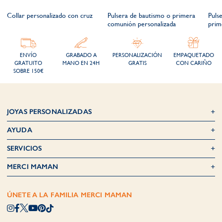
Collar personalizado con cruz
Pulsera de bautismo o primera
Puls
comunión personalizada
prim
ENVÍO
GRABADO A
PERSONALIZACIÓN
EMPAQUETADO
GRATUITO
MANO EN 24H
GRATIS
CON CARIÑO
SOBRE 150€
JOYAS PERSONALIZADAS
AYUDA
SERVICIOS
MERCI MAMAN
ÚNETE A LA FAMILIA MERCI MAMAN