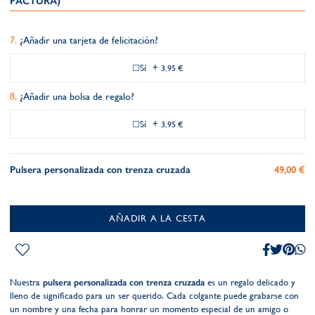
FACTURA)
¿Añadir una tarjeta de felicitación?
Sí
+
3,95 €
¿Añadir una bolsa de regalo?
Sí
+
3,95 €
Pulsera personalizada con trenza cruzada
49,00 €
AÑADIR A LA CESTA
Nuestra
pulsera personalizada con trenza cruzada
es un regalo delicado y
lleno de significado para un ser querido. Cada colgante puede grabarse con
un nombre y una fecha para honrar un momento especial de un amigo o