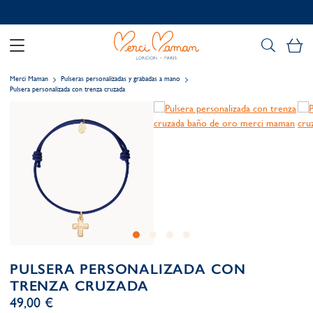
Personalización gratuita
Mi
Merci Maman
Pulseras personalizadas y grabadas a mano
Pulsera personalizada con trenza cruzada
PULSERA PERSONALIZADA CON
TRENZA CRUZADA
49,00 €