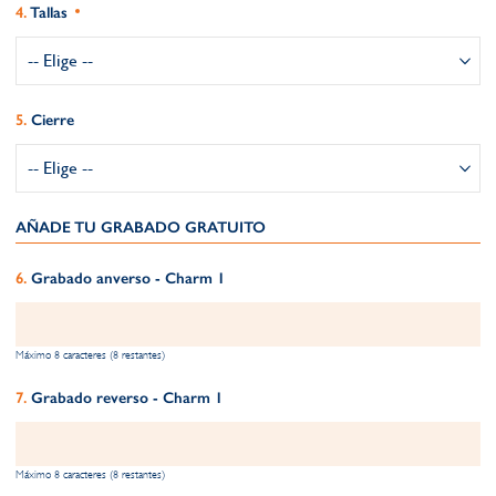
Tallas
Cierre
AÑADE TU GRABADO GRATUITO​
Grabado anverso - Charm 1
Máximo 8 caracteres (8 restantes)
Grabado reverso - Charm 1
Máximo 8 caracteres (8 restantes)