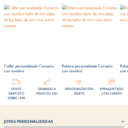
Collar personalizado Corazón
Pulsera personalizada Corazón
Puls
con nombre
con nombre
con 
ENVÍO
GRABADO A
PERSONALIZACIÓN
EMPAQUETADO
GRATUITO
MANO EN 24H
GRATIS
CON CARIÑO
SOBRE 150€
JOYAS PERSONALIZADAS