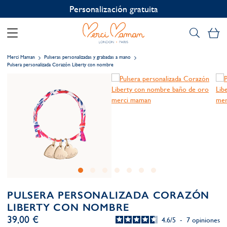
Personalización gratuita
Mi
Merci Maman
Pulseras personalizadas y grabadas a mano
Pulsera personalizada Corazón Liberty con nombre
PULSERA PERSONALIZADA CORAZÓN
LIBERTY CON NOMBRE
39,00 €
4.6
/
5
-
7
opiniones