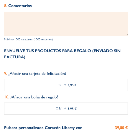
Comentarios
Máximo 1000 caracteres (1000 restantes)
ENVUELVE TUS PRODUCTOS PARA REGALO (ENVIADO SIN
FACTURA)
¿Añadir una tarjeta de felicitación?
Sí
+
3,95 €
¿Añadir una bolsa de regalo?
Sí
+
3,95 €
Pulsera personalizada Corazón Liberty con
39,00 €