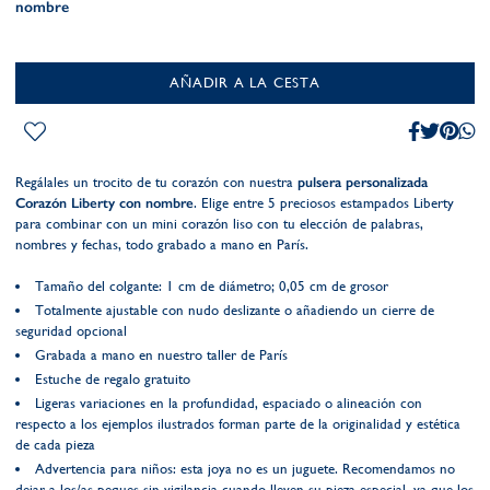
nombre
AÑADIR A LA CESTA
Regálales un trocito de tu corazón con nuestra
pulsera personalizada
Corazón Liberty con nombre
. Elige entre 5 preciosos estampados Liberty
para combinar con un mini corazón liso con tu elección de palabras,
nombres y fechas, todo grabado a mano en París.
Tamaño del colgante: 1 cm de diámetro; 0,05 cm de grosor
Totalmente ajustable con nudo deslizante o añadiendo un cierre de
seguridad opcional
Grabada a mano en nuestro taller de París
Estuche de regalo gratuito
Ligeras variaciones en la profundidad, espaciado o alineación con
respecto a los ejemplos ilustrados forman parte de la originalidad y estética
de cada pieza
Advertencia para niños: esta joya no es un juguete. Recomendamos no
dejar a los/as peques sin vigilancia cuando lleven su pieza especial, ya que los