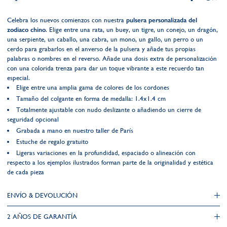
Celebra los nuevos comienzos con nuestra
pulsera personalizada del
zodiaco chino
. Elige entre una rata, un buey, un tigre, un conejo, un dragón,
una serpiente, un caballo, una cabra, un mono, un gallo, un perro o un
cerdo para grabarlos en el anverso de la pulsera y añade tus propias
palabras o nombres en el reverso. Añade una dosis extra de personalización
con una colorida trenza para dar un toque vibrante a este recuerdo tan
especial.
Elige entre una amplia gama de colores de los cordones
Tamaño del colgante en forma de medalla: 1.4x1.4 cm
Totalmente ajustable con nudo deslizante o añadiendo un cierre de
seguridad opcional
Grabada a mano en nuestro taller de París
Estuche de regalo gratuito
Ligeras variaciones en la profundidad, espaciado o alineación con
respecto a los ejemplos ilustrados forman parte de la originalidad y estética
de cada pieza
ENVÍO & DEVOLUCIÓN
2 AÑOS DE GARANTÍA​