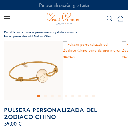
Personalización gratuita
Mi
Merci Maman
Pulseras personalizadas y grabadas a mano
Pulsera personalizada del Zodiaco Chino
PULSERA PERSONALIZADA DEL
ZODIACO CHINO
59,00 €