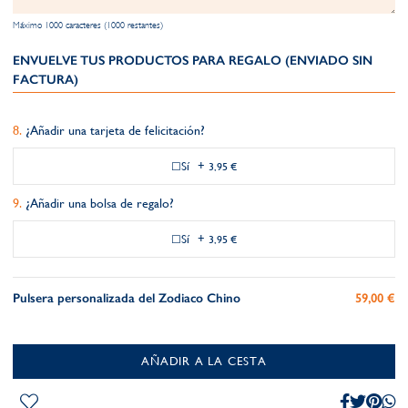
Máximo 1000 caracteres (1000 restantes)
ENVUELVE TUS PRODUCTOS PARA REGALO (ENVIADO SIN
FACTURA)
¿Añadir una tarjeta de felicitación?
Sí
+
3,95 €
¿Añadir una bolsa de regalo?
Sí
+
3,95 €
Pulsera personalizada del Zodiaco Chino
59,00 €
AÑADIR A LA CESTA