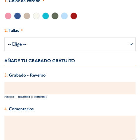
Color de cordón
Tallas
AÑADE TU GRABADO GRATUITO​
Grabado - Reverso
Máximo 1 caracteres (1 restantes)
Comentarios