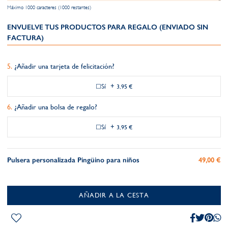
Máximo 1000 caracteres (1000 restantes)
ENVUELVE TUS PRODUCTOS PARA REGALO (ENVIADO SIN
FACTURA)
¿Añadir una tarjeta de felicitación?
Sí
+
3,95 €
¿Añadir una bolsa de regalo?
Sí
+
3,95 €
Pulsera personalizada Pingüino para niños
49,00 €
AÑADIR A LA CESTA