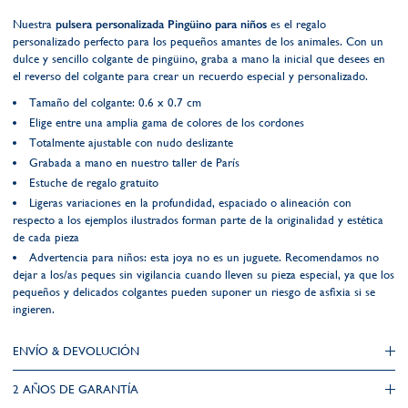
Nuestra
pulsera personalizada Pingüino para niños
es el regalo
personalizado perfecto para los pequeños amantes de los animales. Con un
dulce y sencillo colgante de pingüino, graba a mano la inicial que desees en
el reverso del colgante para crear un recuerdo especial y personalizado.
Tamaño del colgante: 0.6 x 0.7 cm
Elige entre una amplia gama de colores de los cordones
Totalmente ajustable con nudo deslizante
Grabada a mano en nuestro taller de París
Estuche de regalo gratuito
Ligeras variaciones en la profundidad, espaciado o alineación con
respecto a los ejemplos ilustrados forman parte de la originalidad y estética
de cada pieza
Advertencia para niños: esta joya no es un juguete. Recomendamos no
dejar a los/as peques sin vigilancia cuando lleven su pieza especial, ya que los
pequeños y delicados colgantes pueden suponer un riesgo de asfixia si se
ingieren.
ENVÍO & DEVOLUCIÓN
2 AÑOS DE GARANTÍA​