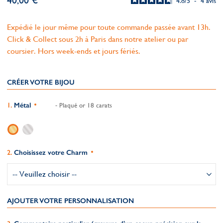
40,00 €
4.8
/
5
-
4
avis
Expédié le jour même pour toute commande passée avant 13h.
Click & Collect sous 2h à Paris dans notre atelier ou par
coursier. Hors week-ends et jours fériés.
CRÉER VOTRE BIJOU
Métal
- Plaqué or 18 carats
Choisissez votre Charm
AJOUTER VOTRE PERSONNALISATION