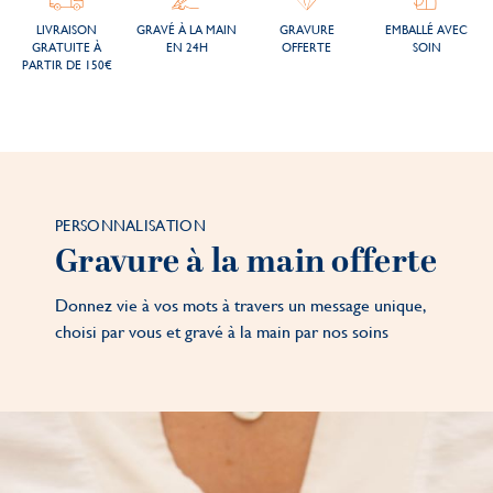
LIVRAISON
GRAVÉ À LA MAIN
GRAVURE
EMBALLÉ AVEC
GRATUITE À
EN 24H
OFFERTE
SOIN
PARTIR DE 150€
PERSONNALISATION
Gravure à la main offerte
Donnez vie à vos mots à travers un message unique,
choisi par vous et gravé à la main par nos soins