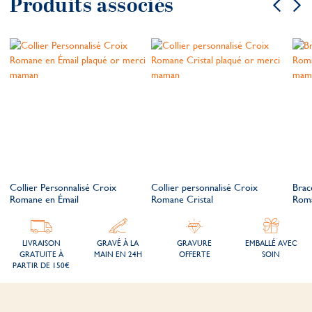
Produits associés
Collier Personnalisé Croix
Collier personnalisé Croix
Brac
Romane en Émail
Romane Cristal
Rom
LIVRAISON
GRAVÉ À LA
GRAVURE
EMBALLÉ AVEC
GRATUITE À
MAIN EN 24H
OFFERTE
SOIN
PARTIR DE 150€