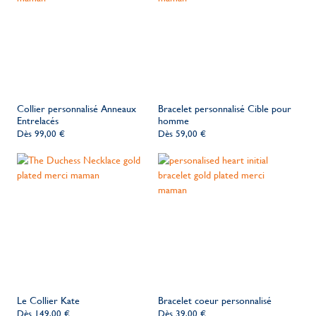
Collier personnalisé Anneaux
Bracelet personnalisé Cible pour
Entrelacés
homme
Dès
99,00 €
Dès
59,00 €
Le Collier Kate
Bracelet coeur personnalisé
Dès
149,00 €
Dès
39,00 €