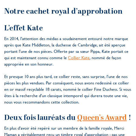
Notre cachet royal d’approbation
L’effet Kate
En 2014, l’attention des médias a soudainement entouré notre marque
après que Kate Middleton, la duchesse de Cambridge, ait été aperçue
portant l’une de nos pièces. Offerte par sa sœur Pippa, Kate portait ce
qui est maintenant connu comme le
Collier Kate
, nommé de façon
appropriée en son honneur.
Et presque 10 ans plus tard, ce collier reste, sans surprise, l’une de nos
pièces les plus vendues. Par conséquent, nous avons redessiné ce collier
en or massif recyclable 18 carats, nommé le collier Fine Duchess. Si vous
êtes à la recherche d’un classique intemporel qui durera toute une vie,
nous vous recommandons cette collection.
Deux fois lauréats du
Queen’s Award
!
En plus d’avoir été repéré sur un membre de la famille royale, Merci
Maman a véritablement reçu un timbre royal d’approbation ; pas une