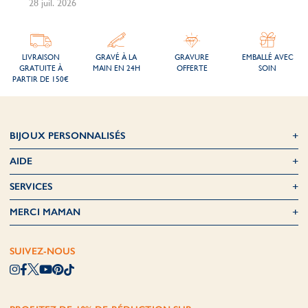
28 juil. 2026
21 j
LIVRAISON
GRAVÉ À LA
GRAVURE
EMBALLÉ AVEC
GRATUITE À
MAIN EN 24H
OFFERTE
SOIN
PARTIR DE 150€
BIJOUX PERSONNALISÉS
AIDE
SERVICES
MERCI MAMAN
SUIVEZ-NOUS