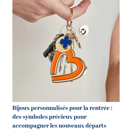
Bijoux personnalisés pour la rentrée :
Bi
des symboles précieux pour
co
accompagner les nouveaux départs
m