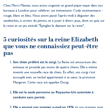
Chez Merci Maman, nous avons organisé un grand pique-nique dans nos
bureaux à Londres pour célébrer cet événement. Code vestimentaire :
rouge, blanc et bleu. Nous avons passé l’après-midi à déguster des
sandwiches, à siroter du pimms, et à jouer à divers jeux, dont un quiz sur
la reine et un jeu intitulé "Épinglez le diamant sur la reine".
5 curiosités sur la reine Elizabeth
que vous ne connaissiez peut-être
pas
Son chien préféré est le corgi.
La Reine est amoureuse des
animaux et possède pas moins de quatre chiens. Elle a même
inventé une nouvelle race de chien. En effet, son corgi s’est
accouplé avec un teckel appartenant à sa sœur, la princesse
Margaret. Cette race est appelée Dorgi.
Elle est la seule personne au Royaume-Uni autorisée à
conduire sans permis.
Elle a envoyé son premier e-mail en 1976
, et son premier post