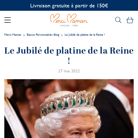
Livraison gratuite à partir de 150€
Mo
Merci Maman
Bijoux Personnalisés Blog
Le Jubilé de platine de la Reine !
Le Jubilé de platine de la Reine
!
27 mai 2022