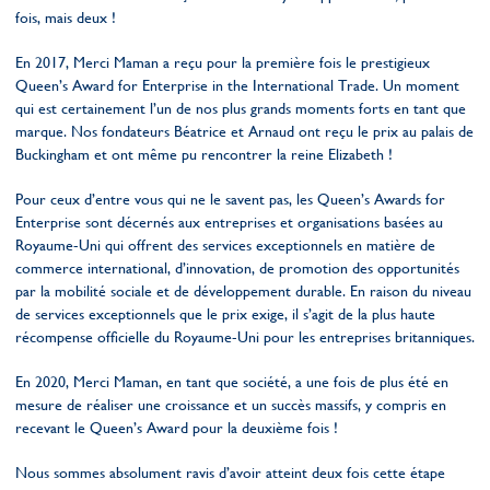
fois, mais deux !
En 2017, Merci Maman a reçu pour la première fois le prestigieux
Queen’s Award for Enterprise in the International Trade. Un moment
qui est certainement l’un de nos plus grands moments forts en tant que
marque. Nos fondateurs Béatrice et Arnaud ont reçu le prix au palais de
Buckingham et ont même pu rencontrer la reine Elizabeth !
Pour ceux d’entre vous qui ne le savent pas, les Queen’s Awards for
Enterprise sont décernés aux entreprises et organisations basées au
Royaume-Uni qui offrent des services exceptionnels en matière de
commerce international, d’innovation, de promotion des opportunités
par la mobilité sociale et de développement durable. En raison du niveau
de services exceptionnels que le prix exige, il s’agit de la plus haute
récompense officielle du Royaume-Uni pour les entreprises britanniques.
En 2020, Merci Maman, en tant que société, a une fois de plus été en
mesure de réaliser une croissance et un succès massifs, y compris en
recevant le Queen’s Award pour la deuxième fois !
Nous sommes absolument ravis d’avoir atteint deux fois cette étape