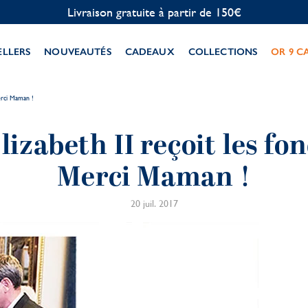
Livraison gratuite à partir de 150€
ELLERS
NOUVEAUTÉS
CADEAUX
COLLECTIONS
OR 9 C
erci Maman !
lizabeth II reçoit les fo
Merci Maman !
20 juil. 2017