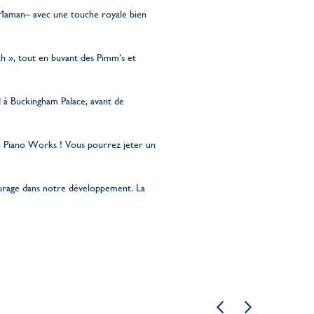
Maman– avec une touche royale bien
h », tout en buvant des Pimm’s et
 à Buckingham Palace, avant de
au Piano Works ! Vous pourrez jeter un
ourage dans notre développement. La