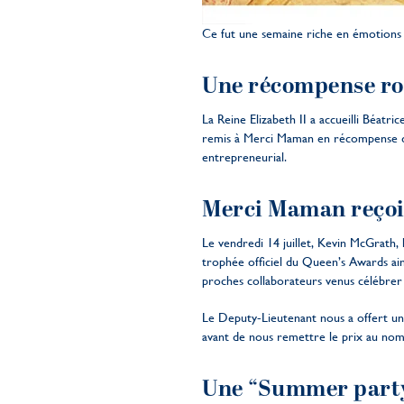
Ce fut une semaine riche en émotions 
Une récompense roy
La Reine Elizabeth II a accueilli Béatr
remis à Merci Maman en récompense de l
entrepreneurial.
Merci Maman reçoit
Le vendredi 14 juillet, Kevin McGrat
trophée officiel du Queen’s Awards ain
proches collaborateurs venus célébrer 
Le Deputy-Lieutenant nous a offert un
avant de nous remettre le prix au nom 
Une “Summer party”