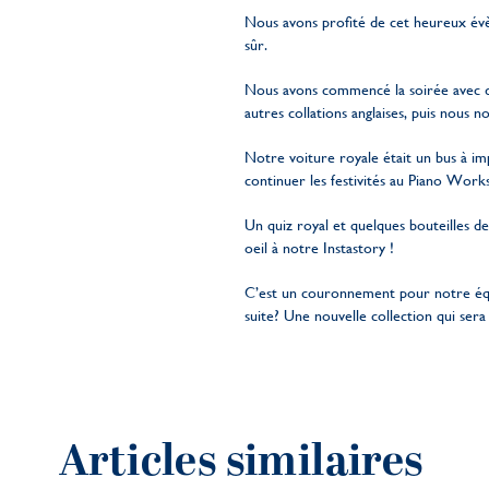
Nous avons profité de cet heureux év
sûr.
Nous avons commencé la soirée avec d
autres collations anglaises, puis nous
Notre voiture royale était un bus à i
continuer les festivités au Piano Works
Un quiz royal et quelques bouteilles d
oeil à notre Instastory !
C’est un couronnement pour notre équ
suite? Une nouvelle collection qui sera 
Articles similaires