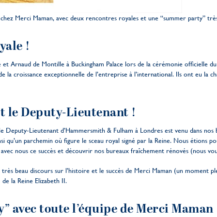
chez Merci Maman, avec deux rencontres royales et une “summer party” très 
ale !
ice et Arnaud de Montille à Buckingham Palace lors de la cérémonie officielle 
a croissance exceptionnelle de l’entreprise à l’international. Ils ont eu la c
 le Deputy-Lieutenant !
h, le Deputy-Lieutenant d’Hammersmith & Fulham à Londres est venu dans nos
si qu’un parchemin où figure le sceau royal signé par la Reine. Nous étions po
avec nous ce succès et découvrir nos bureaux fraîchement rénovés (nous vous 
 très beau discours sur l’histoire et le succès de Merci Maman (un moment pl
de la Reine Elizabeth II.
 avec toute l’équipe de Merci Maman 