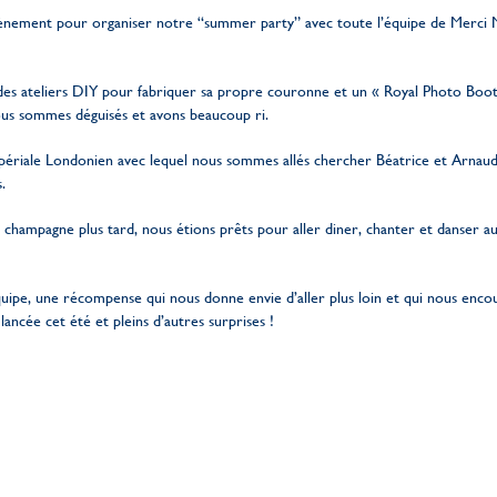
ènement pour organiser notre “summer party” avec toute l’équipe de Merci 
es ateliers DIY pour fabriquer sa propre couronne et un « Royal Photo Boot
 nous sommes déguisés et avons beaucoup ri.
mpériale Londonien avec lequel nous sommes allés chercher Béatrice et Arnaud
.
e champagne plus tard, nous étions prêts pour aller diner, chanter et danser 
ipe, une récompense qui nous donne envie d’aller plus loin et qui nous enc
lancée cet été et pleins d’autres surprises !