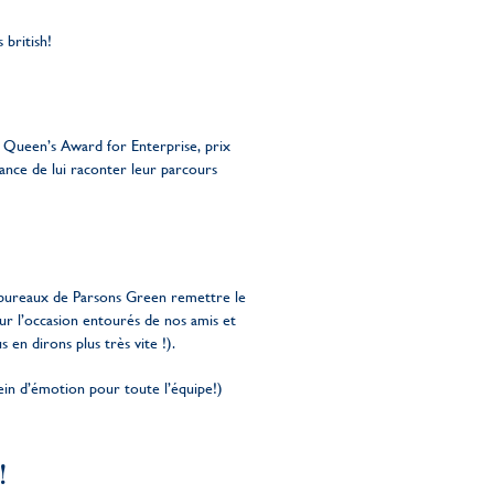
british!
du Queen’s Award for Enterprise, prix
hance de lui raconter leur parcours
 bureaux de Parsons Green remettre le
ur l’occasion entourés de nos amis et
en dirons plus très vite !).
ein d’émotion pour toute l’équipe!)
!