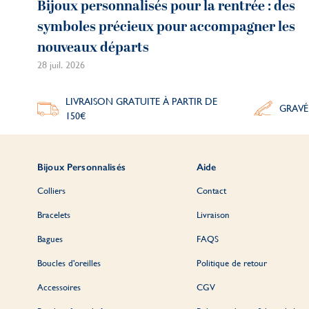
Bijoux personnalisés pour la rentrée : des
symboles précieux pour accompagner les
nouveaux départs
28 juil. 2026
LIVRAISON GRATUITE À PARTIR DE
GRAVÉ
150€
Bijoux Personnalisés
Aide
Colliers
Contact
Bracelets
Livraison
Bagues
FAQS
Boucles d'oreilles
Politique de retour
Accessoires
CGV