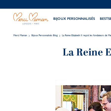
BIJOUX PERSONNALISÉS
BESTS
Merci Maman
Bijoux Personnalisés Blog
La Reine Elizabeth II reçoit les fondateurs de M
La Reine E