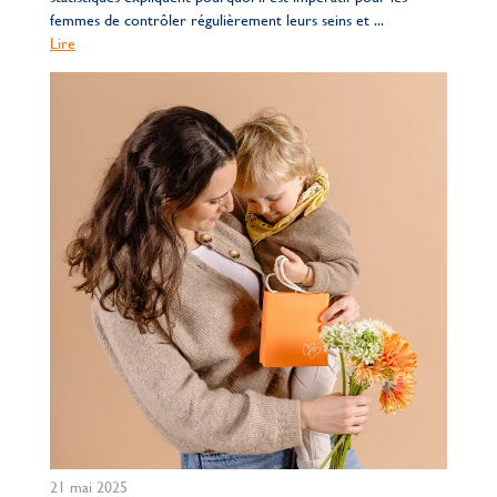
femmes de contrôler régulièrement leurs seins et ...
Lire
21 mai 2025