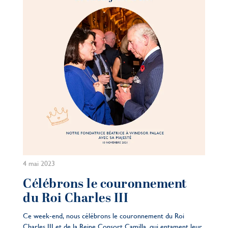
4 mai 2023
Célébrons le couronnement
du Roi Charles III
Ce week-end, nous célébrons le couronnement du Roi
Charles III et de la Reine Consort Camilla, qui entament leur