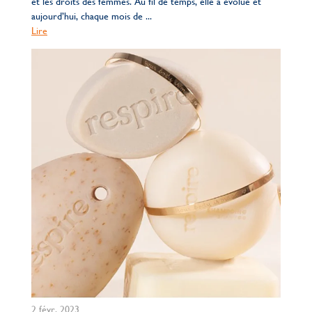
et les droits des femmes. Au fil de temps, elle a évolué et
aujourd’hui, chaque mois de ...
Lire
2 févr. 2023