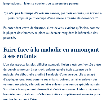
lymphatiques. Helen se souvient de sa première pensée:
"Je n'ai pas le temps d'avoir un cancer, j'ai trois enfants, un travail à
plein temps et je m'occupe d'une mère atteinte de démence !".
En entendant cette déclaration, il est devenu évident qu'Helen, comme
la plupart des femmes, se place au dernier rang dans la hiérarchie des
priorités.
Faire face à la maladie en annonçant
à ses enfants
L'un des aspects les plus difficiles auxquels Helen a été confrontée a été
de devoir annoncer à ses trois enfants qu'elle était atteinte de la
maladie. Au début, elle a utilisé l'analogie d'une verrue. Elle a essayé
d'expliquer que, tout comme ses enfants doivent se faire enlever des
verrues aux pieds, elle doit se faire enlever une verrue spéciale au sein.
Son aîné a brusquement demandé si c'était un cancer. Helen a répondu
honnêtement, réalisant qu'elle devait être complètement ouverte pour
mettre les autres à l'aise.