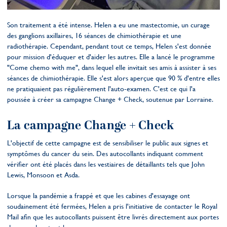
Son traitement a été intense. Helen a eu une mastectomie, un curage
des ganglions axillaires, 16 séances de chimiothérapie et une
radiothérapie. Cependant, pendant tout ce temps, Helen s'est donnée
pour mission d'éduquer et d'aider les autres. Elle a lancé le programme
"Come chemo with me", dans lequel elle invitait ses amis à assister à ses
séances de chimiothérapie. Elle s'est alors aperçue que 90 % d'entre elles
ne pratiquaient pas régulièrement l'auto-examen. C'est ce qui l'a
poussée à créer sa campagne Change + Check, soutenue par Lorraine.
La campagne Change + Check
L'objectif de cette campagne est de sensibiliser le public aux signes et
symptômes du cancer du sein. Des autocollants indiquant comment
vérifier ont été placés dans les vestiaires de détaillants tels que John
Lewis, Monsoon et Asda.
Lorsque la pandémie a frappé et que les cabines d'essayage ont
soudainement été fermées, Helen a pris l'initiative de contacter le Royal
Mail afin que les autocollants puissent être livrés directement aux portes