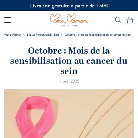
Personnalisation offerte
Mo
Merci Maman
Bijoux Personnalisés Blog
Octobre : Mois de la sensibilisation au cancer du sein
Octobre : Mois de la
sensibilisation au cancer du
sein
1 oct. 2025