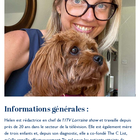
Informations générales :
Helen est rédactrice en chef de l'
ITV Lorraine show
et travaille depuis
près de 20 ans dans le secteur de la télévision. Elle est également mère
de trois enfants et, depuis son diagnostic, elle a co-fondé The C List,
qu'elle appelle affectueusement "le gel pour les patients atteints de