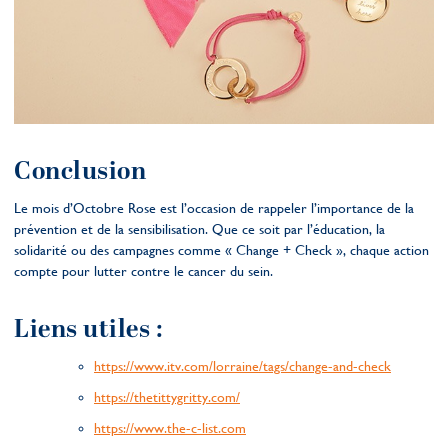
Conclusion
Le mois d’Octobre Rose est l’occasion de rappeler l’importance de la
prévention et de la sensibilisation. Que ce soit par l’éducation, la
solidarité ou des campagnes comme « Change + Check », chaque action
compte pour lutter contre le cancer du sein.
Liens utiles :
https://www.itv.com/lorraine/tags/change-and-check
https://thetittygritty.com/
https://www.the-c-list.com