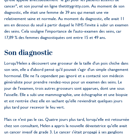
cancer", et son journal en ligne thetittygritty.com. Au moment de son
diagnostic, elle était une femme de 39 ans qui menait une vie
relativement saine et normale. Au moment du diagnostic, elle avait 11
ans en dessous du seuil à partir duquel le NHS l'invite à subir un examen
des seins. Cela souligne l'importance de l'auto-examen des seins, car
17,89 % des femmes diagnostiquées ont entre 15 et 49 ans.
Son diagnostic
Lorsqu'Helen a découvert une grosseur de la taille d'un pois chiche dans
son sein, elle a d'abord pensé qu'il pouvait s'agir d'un simple changement
hormonal. Elle ne l'a cependant pas ignoré et a contacté son médecin
généraliste pour prendre rendez-vous pour un examen des seins. Le
jour de l'examen, trois autres grosseurs sont apparues, dont une sous
l'aisselle. Elle a subi une mammographie, une échographie et une biopsie
et est rentrée chez elle en sachant qu'elle reviendrait quelques jours
plus tard pour recevoir le feu vert.
Mais ce n'est pas le cas. Quatre jours plus tard, lorsqu'elle est retournée
chez son consultant, Helen a appris la nouvelle dévastatrice qu'elle avait
un cancer invasif de grade 3. Le cancer s'était propagé à ses ganglions