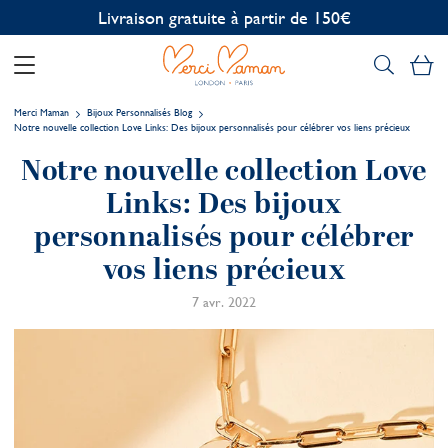
Personnalisation offerte
Mo
Merci Maman
Bijoux Personnalisés Blog
Notre nouvelle collection Love Links: Des bijoux personnalisés pour célébrer vos liens précieux
Notre nouvelle collection Love
Links: Des bijoux
personnalisés pour célébrer
vos liens précieux
7 avr. 2022