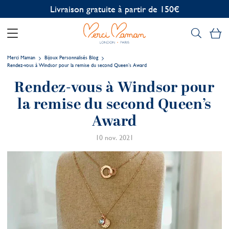
Personnalisation offerte
Mo
Merci Maman
Bijoux Personnalisés Blog
Rendez-vous à Windsor pour la remise du second Queen’s Award
Rendez-vous à Windsor pour
la remise du second Queen’s
Award
10 nov. 2021