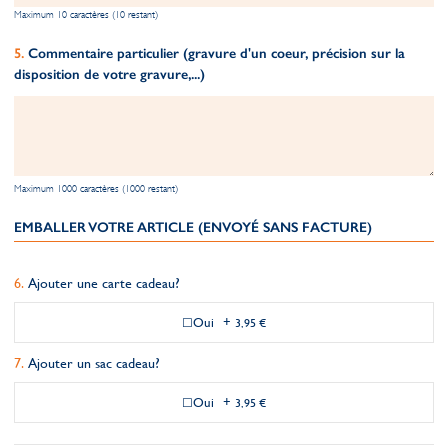
Maximum 10 caractères (10 restant)
Commentaire particulier (gravure d'un coeur, précision sur la
disposition de votre gravure,...)
Maximum 1000 caractères (1000 restant)
EMBALLER VOTRE ARTICLE (ENVOYÉ SANS FACTURE)
Ajouter une carte cadeau?
Oui
+
3,95 €
Ajouter un sac cadeau?
Oui
+
3,95 €