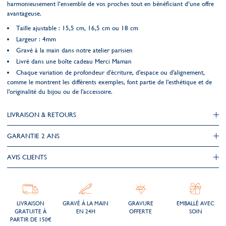
harmonieusement l’ensemble de vos proches tout en bénéficiant d’une offre
avantageuse.
Taille ajustable : 15,5 cm, 16,5 cm ou 18 cm
Largeur : 4mm
Gravé à la main dans notre atelier parisien
Livré dans une boîte cadeau Merci Maman
Chaque variation de profondeur d'écriture, d'espace ou d'alignement,
comme le montrent les différents exemples, font partie de l'esthétique et de
l'originalité du bijou ou de l'accessoire.
LIVRAISON & RETOURS
GARANTIE 2 ANS
AVIS CLIENTS
LIVRAISON
GRAVÉ À LA MAIN
GRAVURE
EMBALLÉ AVEC
GRATUITE À
EN 24H
OFFERTE
SOIN
PARTIR DE 150€