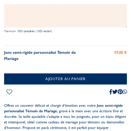
Maximum 1000 caractères (1000 restant)
Jonc semi-rigide personnalisé Témoin de
59,00 €
Mariage
AJOUTER AU PANIER
Offrez un souvenir délicat et chargé d’émotion avec notre
Jonc semi-rigide
personnalisé Témoin de Mariage
, gravé à la main avec une écriture fine et
discrète. Sa taille ajustable s’adapte à tous les poignets, pour un bijou élégant
et intemporel, idéal comme cadeau de mariage pour témoins ou demoiselles
d’honneur. Proposé en pack cérémonie, il est parfait pour équiper