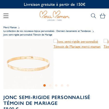
Personnalisation offerte
Mo
Merci Maman
La collection de nos nouveaux bijoux personnalisés : Derniers lancements et Tendances
Jonc semi-rigide personnalisé Témoin de Mariage
JONC SEMI-RIGIDE PERSONNALISÉ
TÉMOIN DE MARIAGE