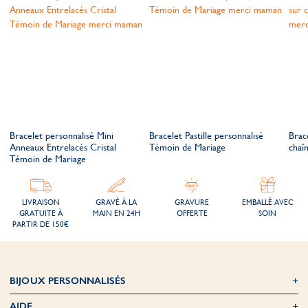
Bracelet personnalisé Mini
Bracelet Pastille personnalisé
Brace
Anneaux Entrelacés Cristal
Témoin de Mariage
chaî
Témoin de Mariage
LIVRAISON
GRAVÉ À LA
GRAVURE
EMBALLÉ AVEC
GRATUITE À
MAIN EN 24H
OFFERTE
SOIN
PARTIR DE 150€
BIJOUX PERSONNALISÉS
AIDE