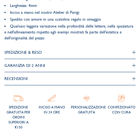
Larghezza: 4mm
Inciso a mano nel nostro Atelier di Parigi
Spedito con amore in una scatolina regalo in omaggio
Qualsiasi leggera variazione nella profondità delle lettere, nella spaziatura
e nell'allineamento rispetto agli esempi mostrati fa parte dell'estetica e
dell'originalità del pezzo
SPEDIZIONE & RESO
GARANZIA DI 2 ANNI
RECENSIONI
SPEDIZIONE
INCISO A MANO
PERSONALIZZAZIONE
CONFEZIONATO
GRATUITA PER
IN 24 ORE
GRATUITA
CON CURA
ORDINI
SUPERIORI A
€150