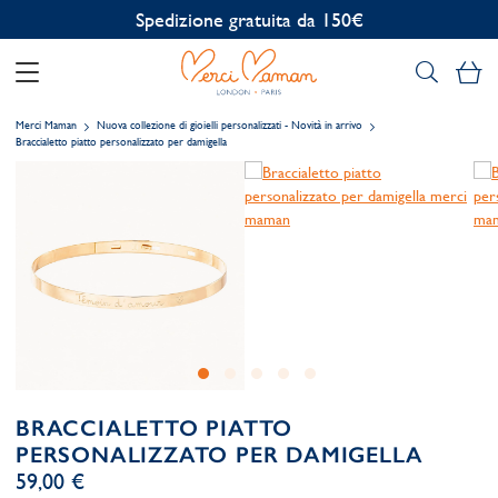
Personalizzazione gratuita
Il
Merci Maman
Nuova collezione di gioielli personalizzati - Novità in arrivo
Braccialetto piatto personalizzato per damigella
BRACCIALETTO PIATTO
PERSONALIZZATO PER DAMIGELLA
59,00 €