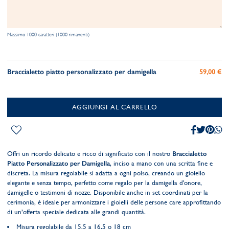
Massimo 1000 caratteri (1000 rimanenti)
Braccialetto piatto personalizzato per damigella
59,00 €
AGGIUNGI AL CARRELLO
Offri un ricordo delicato e ricco di significato con il nostro
Braccialetto
Piatto Personalizzato per Damigella
, inciso a mano con una scritta fine e
discreta. La misura regolabile si adatta a ogni polso, creando un gioiello
elegante e senza tempo, perfetto come regalo per la damigella d'onore,
damigelle o testimoni di nozze. Disponibile anche in set coordinati per la
cerimonia, è ideale per armonizzare i gioielli delle persone care approfittando
di un’offerta speciale dedicata alle grandi quantità.
Misura regolabile da 15,5 a 16,5 o 18 cm