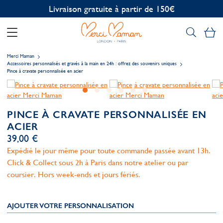
Personnalisation offerte
Mo
Merci Maman
Accessoires personnalisés et gravés à la main en 24h : offrez des souvenirs uniques
Pince à cravate personnalisée en acier
PINCE À CRAVATE PERSONNALISÉE EN
ACIER
39,00 €
Expédié le jour même pour toute commande passée avant 13h.
Click & Collect sous 2h à Paris dans notre atelier ou par
coursier. Hors week-ends et jours fériés.
AJOUTER VOTRE PERSONNALISATION