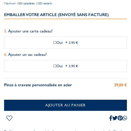
Maximum 1000 caractères (1000 restant)
EMBALLER VOTRE ARTICLE (ENVOYÉ SANS FACTURE)
Ajouter une carte cadeau?
Oui
+
3,95 €
Ajouter un sac cadeau?
Oui
+
3,95 €
Pince à cravate personnalisée en acier
39,00 €
AJOUTER AU PANIER