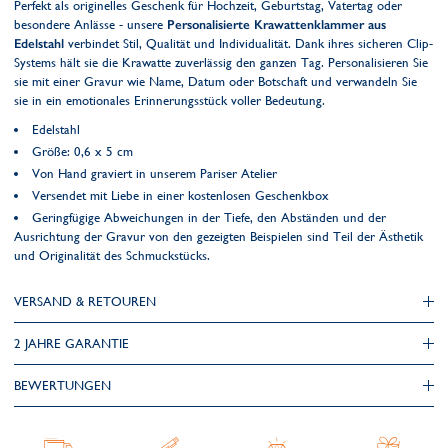
Perfekt als originelles Geschenk für Hochzeit, Geburtstag, Vatertag oder
besondere Anlässe - unsere
Personalisierte Krawattenklammer aus
Edelstahl
verbindet Stil, Qualität und Individualität. Dank ihres sicheren Clip-
Systems hält sie die Krawatte zuverlässig den ganzen Tag. Personalisieren Sie
sie mit einer Gravur wie Name, Datum oder Botschaft und verwandeln Sie
sie in ein emotionales Erinnerungsstück voller Bedeutung.
Edelstahl
Größe: 0,6 x 5 cm
Von Hand graviert in unserem Pariser Atelier
Versendet mit Liebe in einer kostenlosen Geschenkbox
Geringfügige Abweichungen in der Tiefe, den Abständen und der
Ausrichtung der Gravur von den gezeigten Beispielen sind Teil der Ästhetik
und Originalität des Schmuckstücks.
VERSAND & RETOUREN
2 JAHRE GARANTIE
BEWERTUNGEN