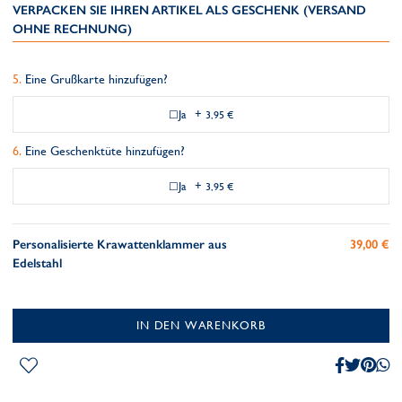
VERPACKEN SIE IHREN ARTIKEL ALS GESCHENK (VERSAND
OHNE RECHNUNG)
Eine Grußkarte hinzufügen?
Ja
+
3,95 €
Eine Geschenktüte hinzufügen?
Ja
+
3,95 €
Personalisierte Krawattenklammer aus
39,00 €
Edelstahl
IN DEN WARENKORB