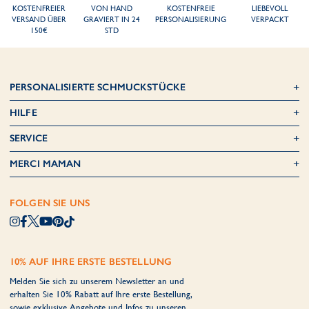
KOSTENFREIER
VON HAND
KOSTENFREIE
LIEBEVOLL
VERSAND ÜBER
GRAVIERT IN 24
PERSONALISIERUNG
VERPACKT
150€
STD
PERSONALISIERTE SCHMUCKSTÜCKE
HILFE
SERVICE
MERCI MAMAN
FOLGEN SIE UNS
10% AUF IHRE ERSTE BESTELLUNG
Melden Sie sich zu unserem Newsletter an und
erhalten Sie 10% Rabatt auf Ihre erste Bestellung,
sowie exklusive Angebote und Infos zu unseren