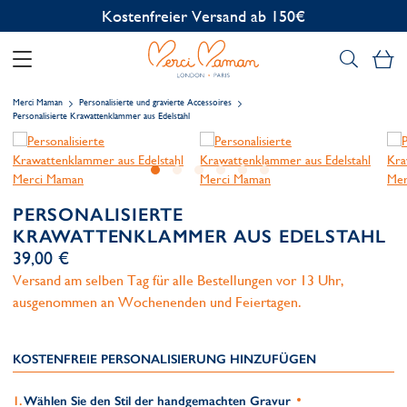
Kostenlose Personalisierung
Me
Merci Maman
Personalisierte und gravierte Accessoires
Personalisierte Krawattenklammer aus Edelstahl
PERSONALISIERTE
KRAWATTENKLAMMER AUS EDELSTAHL
39,00 €
Versand am selben Tag für alle Bestellungen vor 13 Uhr,
ausgenommen an Wochenenden und Feiertagen.
KOSTENFREIE PERSONALISIERUNG HINZUFÜGEN
Wählen Sie den Stil der handgemachten Gravur