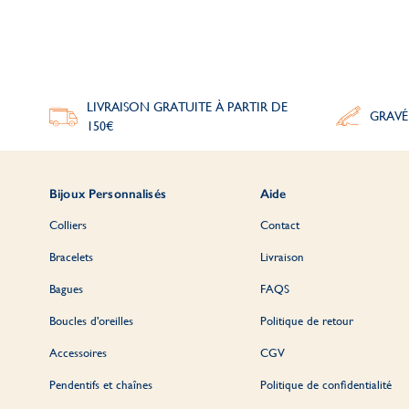
LIVRAISON GRATUITE À PARTIR DE
GRAVÉ
150€
Bijoux Personnalisés
Aide
Colliers
Contact
Bracelets
Livraison
Bagues
FAQS
Boucles d'oreilles
Politique de retour
Accessoires
CGV
Pendentifs et chaînes
Politique de confidentialité