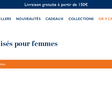
Livraison gratuite à partir de 150€
ELLERS
NOUVEAUTÉS
CADEAUX
COLLECTIONS
OR 9 C
lisés pour femmes
tion.