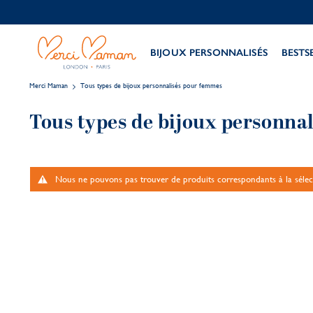
BIJOUX PERSONNALISÉS
BESTS
Merci Maman
Tous types de bijoux personnalisés pour femmes
Tous types de bijoux personna
Nous ne pouvons pas trouver de produits correspondants à la sélec