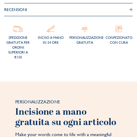
RECENSIONI
SPEDIZIONE
INCISO A MANO
PERSONALIZZAZIONE
CONFEZIONATO
GRATUITA PER
IN 24 ORE
GRATUITA
CON CURA
ORDINI
SUPERIORI A
€150
PERSONALIZZAZIONE
Incisione a mano
gratuita su ogni articolo
Make your words come to life with a meaningful