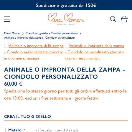
Spedizione gratuita da 150€
Il
Merci Maman
Crea il tuo gioiello - Ciondoli personalizzati
Animale o impronta della zampa - Ciondolo personalizzato
ANIMALE O IMPRONTA DELLA ZAMPA -
CIONDOLO PERSONALIZZATO
60,00 €
Spedizione lo stesso giorno per tutti gli ordini effettuati entro le
ore 13:00, esclusi i fine settimana e i giorni festivi.
CREA IL TUO GIOIELLO
Metallo
- Placcato in oro 18 carati