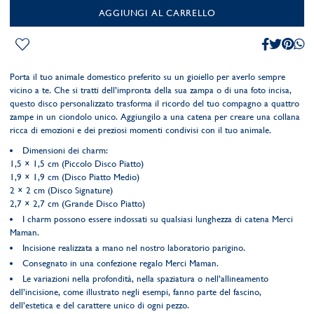
AGGIUNGI AL CARRELLO
Porta il tuo animale domestico preferito su un gioiello per averlo sempre
vicino a te. Che si tratti dell’impronta della sua zampa o di una foto incisa,
questo disco personalizzato trasforma il ricordo del tuo compagno a quattro
zampe in un ciondolo unico. Aggiungilo a una catena per creare una collana
ricca di emozioni e dei preziosi momenti condivisi con il tuo animale.
Dimensioni dei charm:
1,5 × 1,5 cm (Piccolo Disco Piatto)
1,9 × 1,9 cm (Disco Piatto Medio)
2 × 2 cm (Disco Signature)
2,7 × 2,7 cm (Grande Disco Piatto)
I charm possono essere indossati su qualsiasi lunghezza di catena Merci
Maman.
Incisione realizzata a mano nel nostro laboratorio parigino.
Consegnato in una confezione regalo Merci Maman.
Le variazioni nella profondità, nella spaziatura o nell’allineamento
dell’incisione, come illustrato negli esempi, fanno parte del fascino,
dell’estetica e del carattere unico di ogni pezzo.