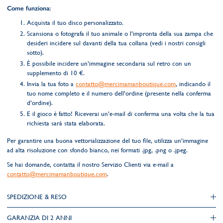
Come funziona:
Acquista il tuo disco personalizzato.
Scansiona o fotografa il tuo animale o l’impronta della sua zampa che
desideri incidere sul davanti della tua collana (vedi i nostri consigli
sotto).
È possibile incidere un’immagine secondaria sul retro con un
supplemento di 10 €.
Invia la tua foto a
contatto@mercimamanboutique.com
, indicando il
tuo nome completo e il numero dell’ordine (presente nella conferma
d’ordine).
E il gioco è fatto! Riceverai un’e-mail di conferma una volta che la tua
richiesta sarà stata elaborata.
Per garantire una buona vettorializzazione del tuo file, utilizza un’immagine
ad alta risoluzione con sfondo bianco, nei formati .jpg, .png o .jpeg.
Se hai domande, contatta il nostro Servizio Clienti via e-mail a
contatto@mercimamanboutique.com
.
SPEDIZIONE & RESO
GARANZIA DI 2 ANNI