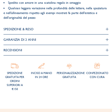
Spedito con amore in una scatolina regalo in omaggio
Qualsiasi leggera variazione nella profondità delle lettere, nella spaziatura
e nell'allineamento rispetto agli esempi mostrati fa parte dell'estetica e
dell'originalità del pezzo
SPEDIZIONE & RESO
GARANZIA DI 2 ANNI
RECENSIONI
SPEDIZIONE
INCISO A MANO
PERSONALIZZAZIONE
CONFEZIONATO
GRATUITA PER
IN 24 ORE
GRATUITA
CON CURA
ORDINI
SUPERIORI A
€150