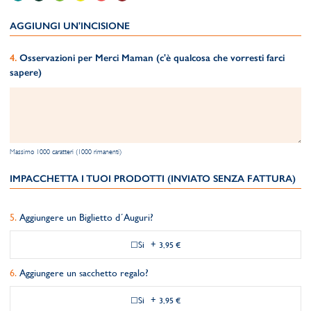
AGGIUNGI UN'INCISIONE
Osservazioni per Merci Maman (c'è qualcosa che vorresti farci
sapere)
Massimo 1000 caratteri (1000 rimanenti)
IMPACCHETTA I TUOI PRODOTTI (INVIATO SENZA FATTURA)
Aggiungere un Biglietto d´Auguri?
Si
+
3,95 €
Aggiungere un sacchetto regalo?
Si
+
3,95 €