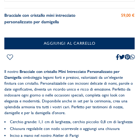
Bracciale con cristallo mini intrecciato
59,00 €
personalizzato per damigella
AGGIUNGI AL CARRELLO
Il nostro
Bracciale con cristallo Mini Intrecciato Personalizzato per
Damigella
simboleggia legami forti e preziosi, valorizzati da un’elegante
finitura con cristallo. Personalizzabile con incisioni delicate di nomi, parole o
date significative, diventa un ricordo unico e ricco di emozione. Perfetto da
indossare ogni giorno o nelle occasioni speciali, completa ogni look con
eleganza e modernità. Disponibile anche in set per la cerimonia, crea una
splendida armonia tra tutti i vostri cari. Perfetto per testimoni di nozze,
damigelle e per la damigella d'onore.
Cerchio grande: 1,1 cm di larghezza, cerchio piccolo: 0,8 cm di larghezza
Chiusura regolabile con nodo scorrevole o aggiungi una chiusura
Inciso a mano nel nostro Atelier di Parigi