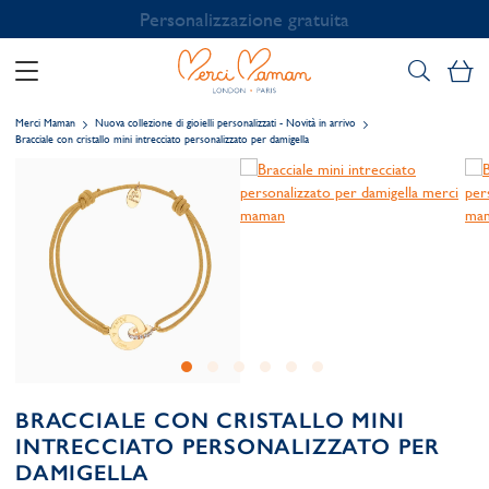
Personalizzazione gratuita
Il
Merci Maman
Nuova collezione di gioielli personalizzati - Novità in arrivo
Bracciale con cristallo mini intrecciato personalizzato per damigella
BRACCIALE CON CRISTALLO MINI
INTRECCIATO PERSONALIZZATO PER
DAMIGELLA