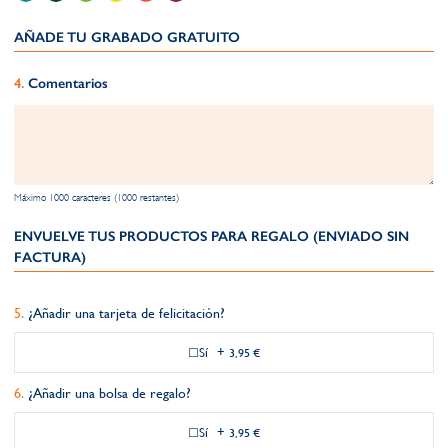
AÑADE TU GRABADO GRATUITO​
Comentarios
Máximo 1000 caracteres (1000 restantes)
ENVUELVE TUS PRODUCTOS PARA REGALO (ENVIADO SIN
FACTURA)
¿Añadir una tarjeta de felicitación?
Sí
+
3,95 €
¿Añadir una bolsa de regalo?
Sí
+
3,95 €