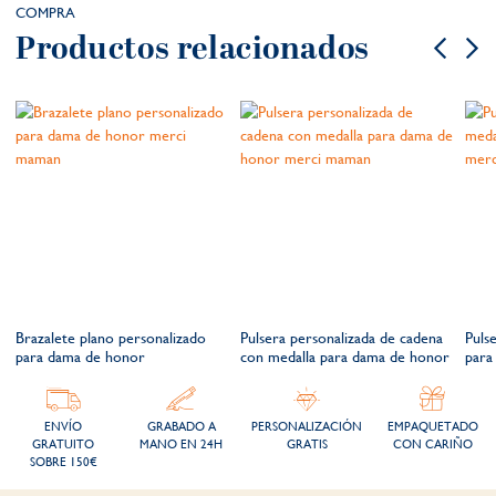
COMPRA
Productos relacionados
a
Brazalete plano personalizado
Pulsera personalizada de cadena
Puls
para dama de honor
con medalla para dama de honor
para
ENVÍO
GRABADO A
PERSONALIZACIÓN
EMPAQUETADO
GRATUITO
MANO EN 24H
GRATIS
CON CARIÑO
SOBRE 150€