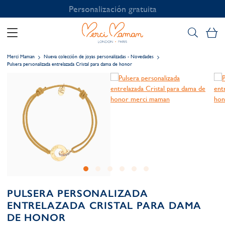
Personalización gratuita
Mi
Merci Maman
Nueva colección de joyas personalizadas - Novedades
Pulsera personalizada entrelazada Cristal para dama de honor
PULSERA PERSONALIZADA
ENTRELAZADA CRISTAL PARA DAMA
DE HONOR