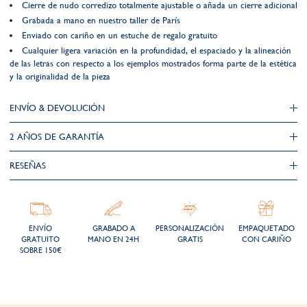
Cierre de nudo corredizo totalmente ajustable o añada un cierre adicional
Grabada a mano en nuestro taller de París
Enviado con cariño en un estuche de regalo gratuito
Cualquier ligera variación en la profundidad, el espaciado y la alineación
de las letras con respecto a los ejemplos mostrados forma parte de la estética
y la originalidad de la pieza
ENVÍO & DEVOLUCIÓN
2 AÑOS DE GARANTÍA​
RESEÑAS
ENVÍO
GRABADO A
PERSONALIZACIÓN
EMPAQUETADO
GRATUITO
MANO EN 24H
GRATIS
CON CARIÑO
SOBRE 150€