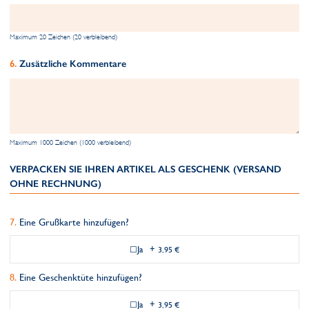
Maximum 20 Zeichen (20 verbleibend)
Zusätzliche Kommentare
Maximum 1000 Zeichen (1000 verbleibend)
VERPACKEN SIE IHREN ARTIKEL ALS GESCHENK (VERSAND
OHNE RECHNUNG)
Eine Grußkarte hinzufügen?
Ja
+
3,95 €
Eine Geschenktüte hinzufügen?
Ja
+
3,95 €