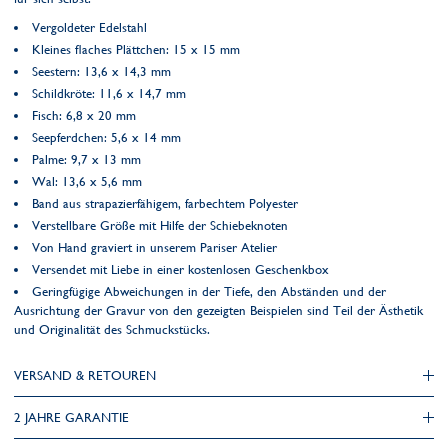
Vergoldeter Edelstahl
Kleines flaches Plättchen: 15 x 15 mm
Seestern: 13,6 x 14,3 mm
Schildkröte: 11,6 x 14,7 mm
Fisch: 6,8 x 20 mm
Seepferdchen: 5,6 x 14 mm
Palme: 9,7 x 13 mm
Wal: 13,6 x 5,6 mm
Band aus strapazierfähigem, farbechtem Polyester
Verstellbare Größe mit Hilfe der Schiebeknoten
Von Hand graviert in unserem Pariser Atelier
Versendet mit Liebe in einer kostenlosen Geschenkbox
Geringfügige Abweichungen in der Tiefe, den Abständen und der
Ausrichtung der Gravur von den gezeigten Beispielen sind Teil der Ästhetik
und Originalität des Schmuckstücks.
VERSAND & RETOUREN
2 JAHRE GARANTIE