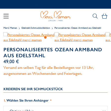
Kostenlose Personalisierung
Me
Merci Maman
Edelstahl-Schmuckkollektion
Personalisiertes Ozean Armband aus Edelstahl
PERSONALISIERTES OZEAN ARMBAND
AUS EDELSTAHL
49,00 €
Versand am selben Tag für alle Bestellungen vor 13 Uhr,
ausgenommen an Wochenenden und Feiertagen.
KREIEREN SIE IHR SCHMUCKSTÜCK
Wählen Sie Ihren Anhänger