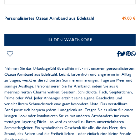
Personalisiertes Ozean Armband aus Edelstahl
49,00 €
IN DEN WARENKORB
Nehmen Sie das Urlaubsgefühl überallhin mit - mit unserem
personalisierten
Ozean Armband aus Edelstahl
. Leicht, farbenfroh und angenehm im Alltag
zu tragen, weckt es die schönsten Sommererinnerungen, Tage am Meer und
sonnige Ausflüge. Personalisieren Sie Ihr Armband, indem Sie aus 6
meerinspirierten Charms wählen: Seestern, Schildkröte, Fisch, Seepferdchen,
Palme oder Wal. Jeder Anhänger erzählt seine eigene Geschichte und
verleiht Ihrem Schmuckstück eine ganz besondere Note. Das verstellbare
Band passt sich bequem jedem Handgelenk an. Tragen Sie es allein für einen
lässigen Look oder kombinieren Sie es mit anderen Armbändern für einen
trendigen Layering-Effekt - so wird es schnell zu Ihrem unverzichtbaren
Sommerbegleiter. Ein symbolisches Geschenk für alle, die das Meer, den
Strand, das Reisen und die Freiheit lieben - oder einfach eine kleine Freude
für sich selbst.