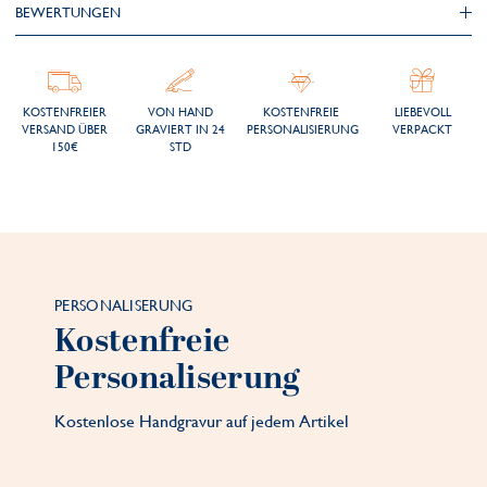
BEWERTUNGEN
KOSTENFREIER
VON HAND
KOSTENFREIE
LIEBEVOLL
VERSAND ÜBER
GRAVIERT IN 24
PERSONALISIERUNG
VERPACKT
150€
STD
PERSONALISERUNG
Kostenfreie
Personaliserung
Kostenlose Handgravur auf jedem Artikel