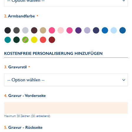
Armbandfarbe
KOSTENFREIE PERSONALISIERUNG HINZUFÜGEN
Gravurstil
Gravur - Vorderseite
Maximum 20 Zeichen (20 verbleibend)
Gravur - Rückseite