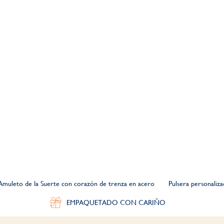
 Amuleto de la Suerte con corazón de trenza en acero
Pulsera personaliz
EMPAQUETADO CON CARIÑO