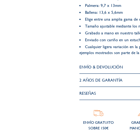
Palmera: 9,7 x 13mm
Ballena: 13,6 x 5,6mm
Elige entre una amplia gama de 
Tamaño ajustable mediante los 
Grabado a mano en nuestro talle
Enviado con cariño en un estuch
Cualquier ligera variación en la 
ejemplos mostrados son parte de la e
ENVÍO & DEVOLUCIÓN
2 AÑOS DE GARANTÍA​
RESEÑAS
ENVÍO GRATUITO
GRA
SOBRE 150€
MANO