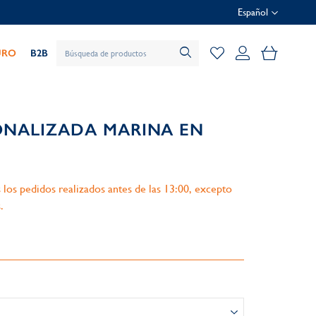
Español
Mi cesta
URO
B2B
ONALIZADA MARINA EN
 los pedidos realizados antes de las 13:00, excepto
.