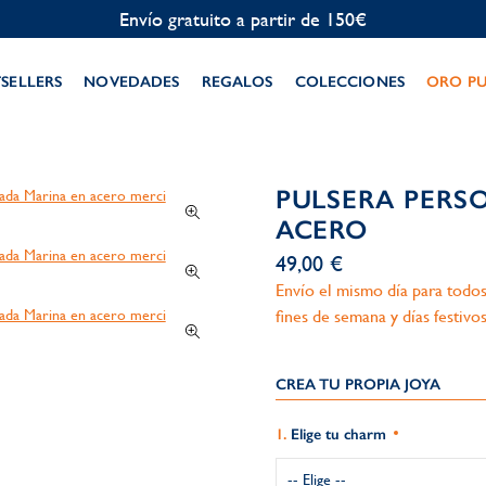
Personalización gratuita
TSELLERS
NOVEDADES
REGALOS
COLECCIONES
ORO P
PULSERA PERS
ACERO
49,00 €
Envío el mismo día para todos
fines de semana y días festivos
CREA TU PROPIA JOYA
Elige tu charm