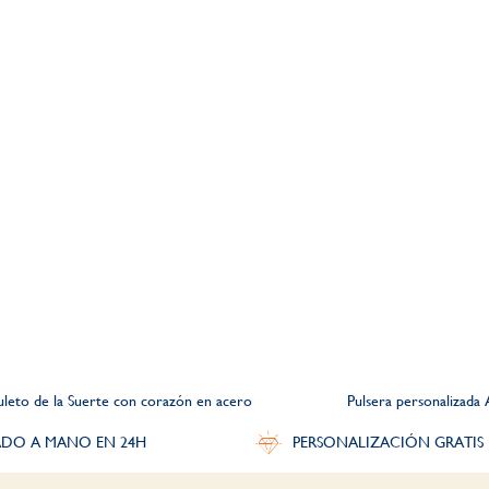
uleto de la Suerte con corazón en acero
Pulsera personalizada
DO A MANO EN 24H
PERSONALIZACIÓN GRATIS