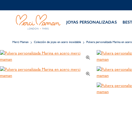
JOYAS PERSONALIZADAS
BES
Merci Maman
Colección de joyas en acero inoxidable
Pulsera personalizada Marina en acero