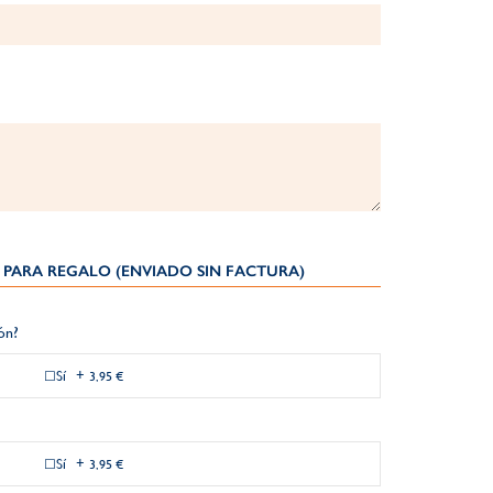
PARA REGALO (ENVIADO SIN FACTURA)
ión?
Sí
+
3,95 €
Sí
+
3,95 €