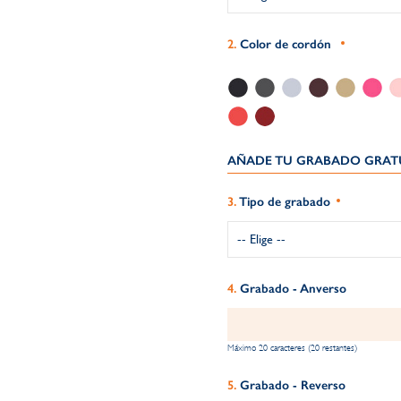
Color de cordón
AÑADE TU GRABADO GRATU
Tipo de grabado
Grabado - Anverso
Máximo 20 caracteres (20 restantes)
Grabado - Reverso