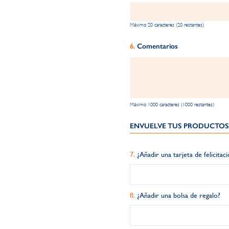
Máximo 20 caracteres (20 restantes)
Comentarios
Máximo 1000 caracteres (1000 restantes)
ENVUELVE TUS PRODUCTOS 
¿Añadir una tarjeta de felicitac
¿Añadir una bolsa de regalo?