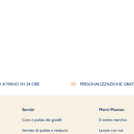
O A MANO IN 24 ORE
PERSONALIZZAZIONE GRAT
Servizi
Merci Maman
Cura e pulizia dei gioielli
Il nostro marchio
Servizio di pulizia e restauro
Lavora con noi