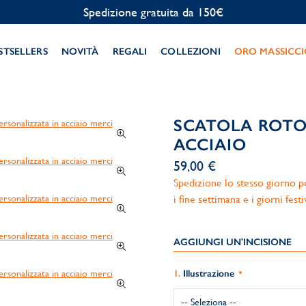
Personalizzazione gratuita
STSELLERS
NOVITÀ
REGALI
COLLEZIONI
ORO MASSICC
SCATOLA ROTO
ACCIAIO
59,00 €
Spedizione lo stesso giorno per
i fine settimana e i giorni festi
AGGIUNGI UN'INCISIONE
Illustrazione