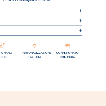
O A MANO
PERSONALIZZAZIONE
CONFEZIONATO
24 ORE
GRATUITA
CON CURA