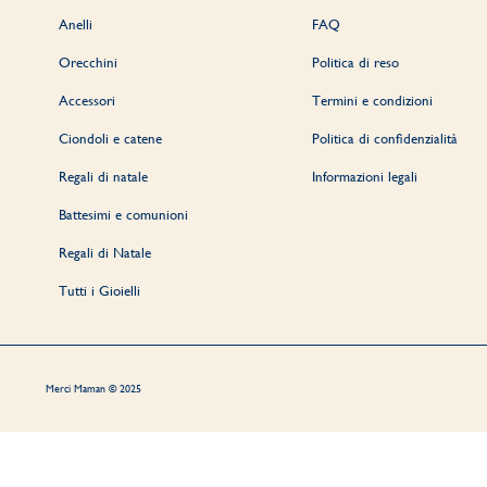
Anelli
FAQ
Orecchini
Politica di reso
Accessori
Termini e condizioni
Ciondoli e catene
Politica di confidenzialità
Regali di natale
Informazioni legali
Battesimi e comunioni
Regali di Natale
Tutti i Gioielli
Merci Maman © 2025