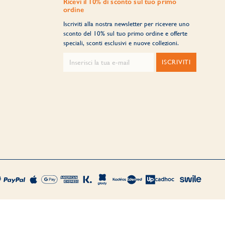
Ricevi il 10% di sconto sul tuo primo
ordine
Iscriviti alla nostra newsletter per ricevere uno
sconto del 10% sul tuo primo ordine e offerte
speciali, sconti esclusivi e nuove collezioni.
ISCRIVITI