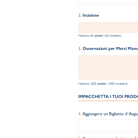
Incisione
Massimo 40 caratteri (40 rimanenti)
Osservazioni per Merci Maman
Massimo 1000 caratteri (1000 rimanenti)
IMPACCHETTA I TUOI PRODO
Aggiungere un Biglietto d´Augu