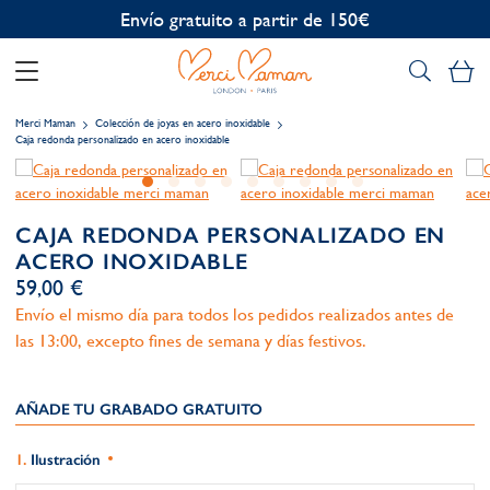
Personalización gratuita
Mi
Merci Maman
Colección de joyas en acero inoxidable
Caja redonda personalizado en acero inoxidable
CAJA REDONDA PERSONALIZADO EN
ACERO INOXIDABLE
59,00 €
Envío el mismo día para todos los pedidos realizados antes de
las 13:00, excepto fines de semana y días festivos.
AÑADE TU GRABADO GRATUITO​
Ilustración