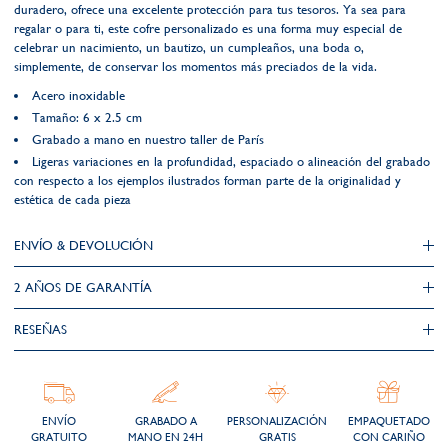
duradero, ofrece una excelente protección para tus tesoros. Ya sea para
regalar o para ti, este cofre personalizado es una forma muy especial de
celebrar un nacimiento, un bautizo, un cumpleaños, una boda o,
simplemente, de conservar los momentos más preciados de la vida.
Acero inoxidable
Tamaño: 6 x 2.5 cm
Grabado a mano en nuestro taller de París
Ligeras variaciones en la profundidad, espaciado o alineación del grabado
con respecto a los ejemplos ilustrados forman parte de la originalidad y
estética de cada pieza
ENVÍO & DEVOLUCIÓN
2 AÑOS DE GARANTÍA​
RESEÑAS
ENVÍO
GRABADO A
PERSONALIZACIÓN
EMPAQUETADO
GRATUITO
MANO EN 24H
GRATIS
CON CARIÑO