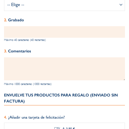
Grabado
Máximo 40 caracteres (40 restantes)
Comentarios
Máximo 1000 caracteres (1000 restantes)
ENVUELVE TUS PRODUCTOS PARA REGALO (ENVIADO SIN
FACTURA)
¿Añadir una tarjeta de felicitación?
Sí
+
3,95 €