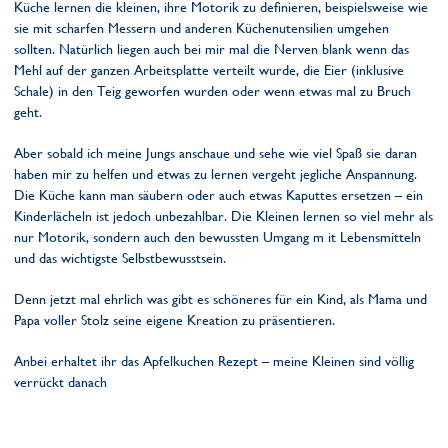
Küche lernen die kleinen, ihre Motorik zu definieren, beispielsweise wie
sie mit scharfen Messern und anderen Küchenutensilien umgehen
sollten. Natürlich liegen auch bei mir mal die Nerven blank wenn das
Mehl auf der ganzen Arbeitsplatte verteilt wurde, die Eier (inklusive
Schale) in den Teig geworfen wurden oder wenn etwas mal zu Bruch
geht.
Aber sobald ich meine Jungs anschaue und sehe wie viel Spaß sie daran
haben mir zu helfen und etwas zu lernen vergeht jegliche Anspannung.
Die Küche kann man säubern oder auch etwas Kaputtes ersetzen – ein
Kinderlächeln ist jedoch unbezahlbar. Die Kleinen lernen so viel mehr als
nur Motorik, sondern auch den bewussten Umgang m it Lebensmitteln
und das wichtigste Selbstbewusstsein.
Denn jetzt mal ehrlich was gibt es schöneres für ein Kind, als Mama und
Papa voller Stolz seine eigene Kreation zu präsentieren.
Anbei erhaltet ihr das Apfelkuchen Rezept – meine Kleinen sind völlig
verrückt danach