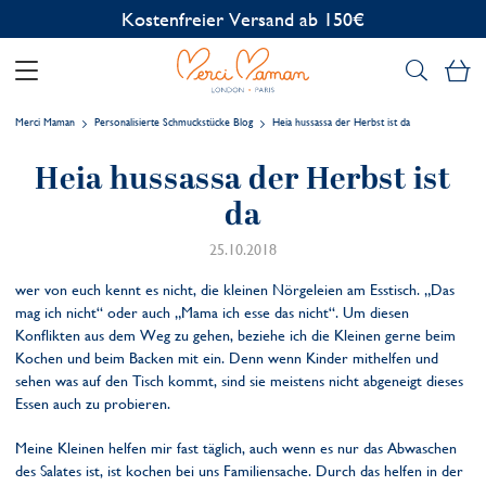
Kostenfreier Versand ab 150€
Me
Merci Maman
Personalisierte Schmuckstücke Blog
Heia hussassa der Herbst ist da
Heia hussassa der Herbst ist
da
25.10.2018
wer von euch kennt es nicht, die kleinen Nörgeleien am Esstisch. „Das
mag ich nicht“ oder auch „Mama ich esse das nicht“. Um diesen
Konflikten aus dem Weg zu gehen, beziehe ich die Kleinen gerne beim
Kochen und beim Backen mit ein. Denn wenn Kinder mithelfen und
sehen was auf den Tisch kommt, sind sie meistens nicht abgeneigt dieses
Essen auch zu probieren.
Meine Kleinen helfen mir fast täglich, auch wenn es nur das Abwaschen
des Salates ist, ist kochen bei uns Familiensache. Durch das helfen in der