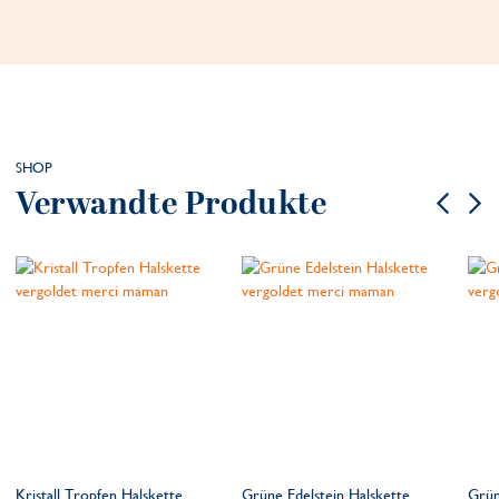
SHOP
Verwandte Produkte
Kristall Tropfen Halskette
Grüne Edelstein Halskette
Grün