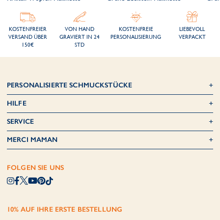
KOSTENFREIER
VON HAND
KOSTENFREIE
LIEBEVOLL
VERSAND ÜBER
GRAVIERT IN 24
PERSONALISIERUNG
VERPACKT
150€
STD
PERSONALISIERTE SCHMUCKSTÜCKE
HILFE
SERVICE
MERCI MAMAN
FOLGEN SIE UNS
10% AUF IHRE ERSTE BESTELLUNG