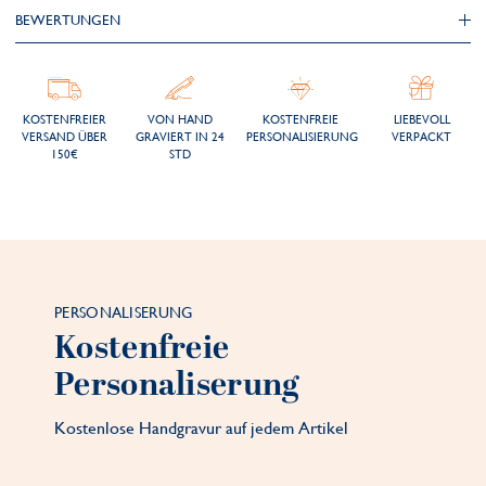
BEWERTUNGEN
KOSTENFREIER
VON HAND
KOSTENFREIE
LIEBEVOLL
VERSAND ÜBER
GRAVIERT IN 24
PERSONALISIERUNG
VERPACKT
150€
STD
PERSONALISERUNG
Kostenfreie
Personaliserung
Kostenlose Handgravur auf jedem Artikel