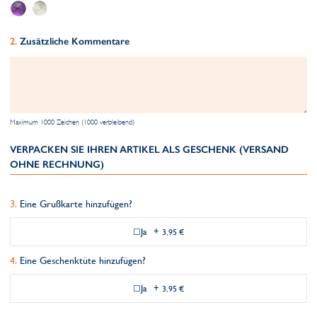
Zusätzliche Kommentare
Maximum 1000 Zeichen (1000 verbleibend)
VERPACKEN SIE IHREN ARTIKEL ALS GESCHENK (VERSAND
OHNE RECHNUNG)
Eine Grußkarte hinzufügen?
Ja
+
3,95 €
Eine Geschenktüte hinzufügen?
Ja
+
3,95 €