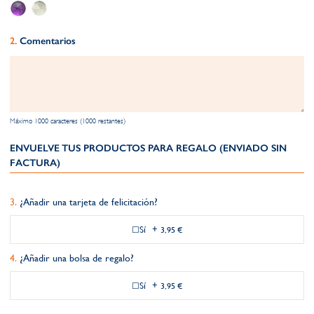
Comentarios
Máximo 1000 caracteres (1000 restantes)
ENVUELVE TUS PRODUCTOS PARA REGALO (ENVIADO SIN
FACTURA)
¿Añadir una tarjeta de felicitación?
Sí
+
3,95 €
¿Añadir una bolsa de regalo?
Sí
+
3,95 €