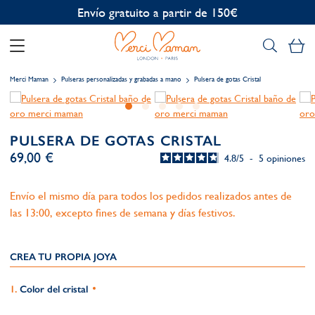
Personalización gratuita
Mi
Merci Maman
Pulseras personalizadas y grabadas a mano
Pulsera de gotas Cristal
PULSERA DE GOTAS CRISTAL
69,00 €
4.8
/
5
-
5
opiniones
Envío el mismo día para todos los pedidos realizados antes de
las 13:00, excepto fines de semana y días festivos.
CREA TU PROPIA JOYA
Color del cristal