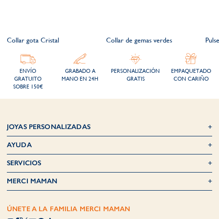
Collar gota Cristal
Collar de gemas verdes
Puls
ENVÍO
GRABADO A
PERSONALIZACIÓN
EMPAQUETADO
GRATUITO
MANO EN 24H
GRATIS
CON CARIÑO
SOBRE 150€
JOYAS PERSONALIZADAS
AYUDA
SERVICIOS
MERCI MAMAN
ÚNETE A LA FAMILIA MERCI MAMAN